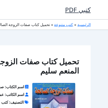
خطي
كتبي PDF
لى
لمحتوى
الرئيسية
كتب متنوعة
تحميل كتاب صفات الزوجة الصالحة PDF عمرو عبد المنعم
المنعم سليم
اسم الكتاب: صف
اسم الكاتب: عمر
التصنيف: كتب م