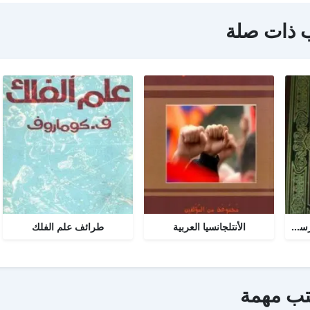
 ذات صلة
تحرير المرأة في عصر الرسالة جــ 2
الأنتلجانسيا العربية
طرائف علم الفلك
تب مهمة