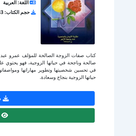
اللغة: العربية
حجم الكتاب: 0.33 ميجا بايت
كتاب صفات الزوجة الصالحة للمؤلف عمرو عبد الم
صالحة وناجحة في حياتها الزوجية، فهو يحتوي عل
في تحسين شخصيتها وتطوير مهاراتها ومواصفاتها 
حياتها الزوجية بنجاح وسعادة.
ص
ص