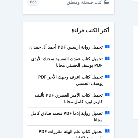
كتب فلسفة ومنطق
665
أكثر الكتب قراءة
تحميل رواية آرسس PDF أحمد آل حمدان
تحميل كتاب عقدك النفسية سجنك الأبدي
PDF يوسف الحسني مجانا
تحميل كتاب اعرف وجهك الأخر PDF
يوسف الحسني
تحميل كتاب الأمير العصري PDF تأليف
كارنز لورد كامل مجانا
تحميل رواية إذما PDF محمد صادق كامل
مجانا
تحميل كتاب علم البيئة مقررات PDF
السعودية 1443