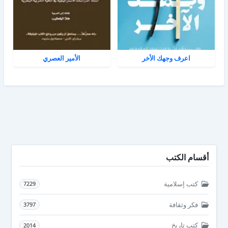
اعرف وجهك الأخر
الأمير العصري
أقسام الكتب
كتب إسلامية
7229
فكر وثقافة
3797
كتب تاريخ
2014