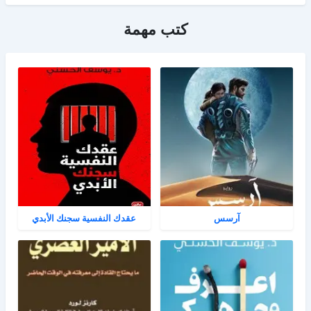
كتب مهمة
آرسس
عقدك النفسية سجنك الأبدي