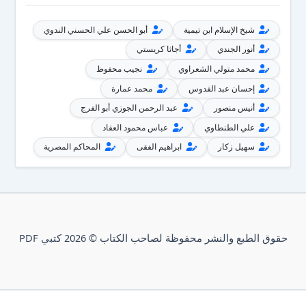
شيخ الإسلام ابن تيمية
أبو الحسن علي الحسني الندوي
أنور الجندي
أجاثا كريستي
محمد متولي الشعراوي
نجيب محفوظ
إحسان عبد القدوس
محمد عمارة
أنيس منصور
عبد الرحمن الجوزي أبو الفرج
علي الطنطاوي
عباس محمود العقاد
سهيل زكار
ابراهيم الفقى
المحاكم المصرية
حقوق الطبع والنشر محفوظة لصاحب الكتاب © 2026 كتبي PDF