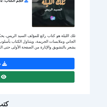
حجم الكتاب: 1.02 ميجا بايت
تلك الليلة هو كتاب رائع للمؤلف السيد الريس،
الجاني وملابسات الجريمة، ويتناول الكتاب بأس
يشعر بالتشويق والإثارة من الصفحة الأولى حتى النه
ص
ص
كتب