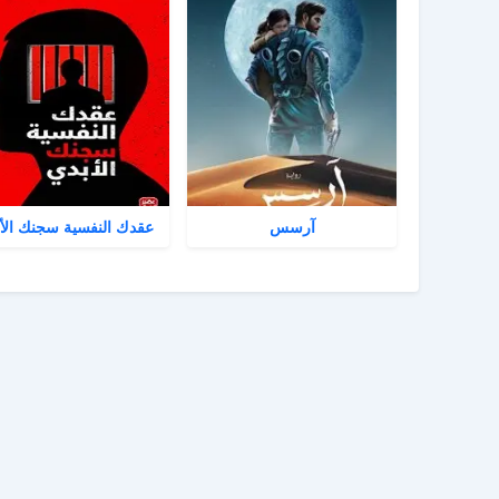
آرسس
عقدك النفسية سجنك الأ