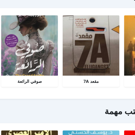
مقعد 7A
صوفي الرائعة
تب مهمة