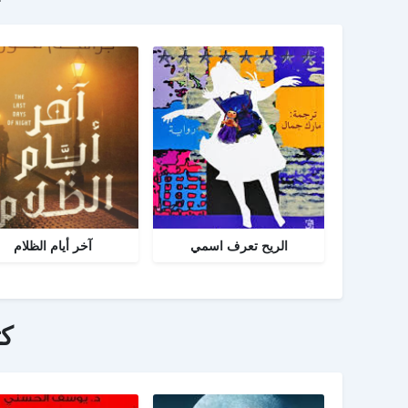
الريح تعرف اسمي
آخر أيام الظلام
ك