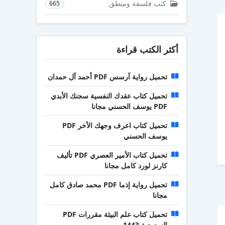
كتب فلسفة ومنطق
665
أكثر الكتب قراءة
تحميل رواية آرسس PDF أحمد آل حمدان
تحميل كتاب عقدك النفسية سجنك الأبدي
PDF يوسف الحسني مجانا
تحميل كتاب اعرف وجهك الأخر PDF
يوسف الحسني
تحميل كتاب الأمير العصري PDF تأليف
كارنز لورد كامل مجانا
تحميل رواية إذما PDF محمد صادق كامل
مجانا
تحميل كتاب علم البيئة مقررات PDF
السعودية 1443