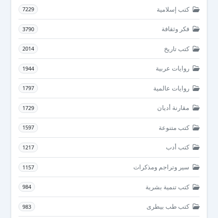
كتب إسلامية
7229
فكر وثقافة
3790
كتب تاريخ
2014
روايات عربية
1944
روايات عالمية
1797
مقارنة أديان
1729
كتب متنوعة
1597
كتب أدب
1217
سير وتراجم ومذكرات
1157
كتب تنمية بشرية
984
كتب طب بيطرى
983