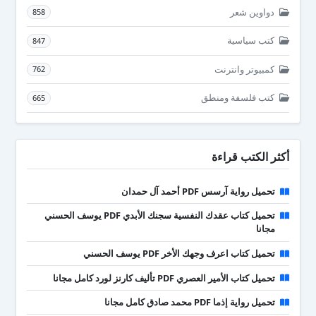
دواوين شعر
858
كتب سياسية
847
كمبيوتر وانترنت
762
كتب فلسفة ومنطق
665
أكثر الكتب قراءة
تحميل رواية آرسس PDF أحمد آل حمدان
تحميل كتاب عقدك النفسية سجنك الأبدي PDF يوسف الحسني
مجانا
تحميل كتاب اعرف وجهك الأخر PDF يوسف الحسني
تحميل كتاب الأمير العصري PDF تأليف كارنز لورد كامل مجانا
تحميل رواية إذما PDF محمد صادق كامل مجانا