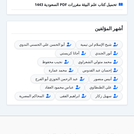
تحميل كتاب علم البيئة مقررات PDF السعودية 1443
أشهر المؤلفين
شيخ الإسلام ابن تيمية
أبو الحسن علي الحسني الندوي
أنور الجندي
أجاثا كريستي
محمد متولي الشعراوي
نجيب محفوظ
إحسان عبد القدوس
محمد عمارة
أنيس منصور
عبد الرحمن الجوزي أبو الفرج
علي الطنطاوي
عباس محمود العقاد
سهيل زكار
ابراهيم الفقى
المحاكم المصرية