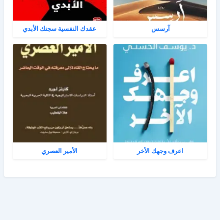
آرسس
عقدك النفسية سجنك الأبدي
اعرف وجهك الأخر
الأمير العصري