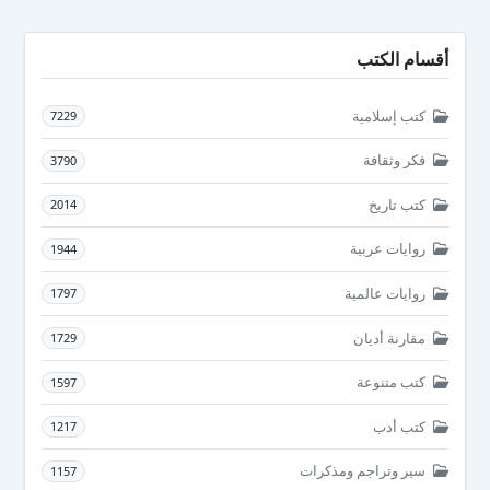
أقسام الكتب
كتب إسلامية
7229
فكر وثقافة
3790
كتب تاريخ
2014
روايات عربية
1944
روايات عالمية
1797
مقارنة أديان
1729
كتب متنوعة
1597
كتب أدب
1217
سير وتراجم ومذكرات
1157