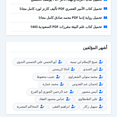
تحميل كتاب الأمير العصري PDF تأليف كارنز لورد كامل مجانا
تحميل رواية إذما PDF محمد صادق كامل مجانا
تحميل كتاب علم البيئة مقررات PDF السعودية 1443
أشهر المؤلفين
شيخ الإسلام ابن تيمية
أبو الحسن علي الحسني الندوي
أنور الجندي
أجاثا كريستي
محمد متولي الشعراوي
نجيب محفوظ
إحسان عبد القدوس
محمد عمارة
أنيس منصور
عبد الرحمن الجوزي أبو الفرج
علي الطنطاوي
عباس محمود العقاد
سهيل زكار
ابراهيم الفقى
المحاكم المصرية