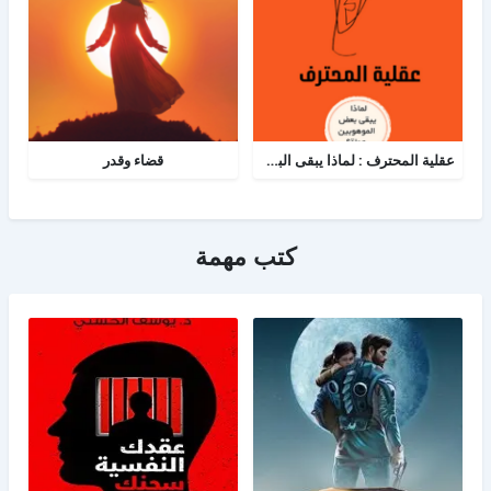
عقلية المحترف : لماذا يبقى البعض هواة رغم الموهبة؟
قضاء وقدر
كتب مهمة