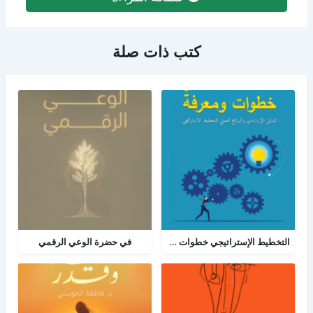
كتب ذات صلة
التخطيط الإستراتيجي خطوات ومعرفة: الدليل الإرشادي والبرنامج العملي للتخطيط
في حضرة الوعي الرقمي