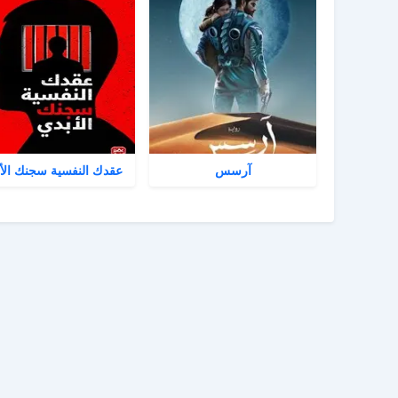
آرسس
عقدك النفسية سجنك الأ