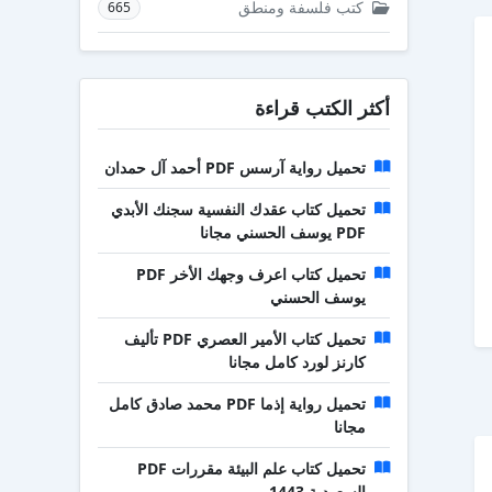
كتب فلسفة ومنطق
665
أكثر الكتب قراءة
تحميل رواية آرسس PDF أحمد آل حمدان
تحميل كتاب عقدك النفسية سجنك الأبدي
PDF يوسف الحسني مجانا
تحميل كتاب اعرف وجهك الأخر PDF
يوسف الحسني
تحميل كتاب الأمير العصري PDF تأليف
كارنز لورد كامل مجانا
تحميل رواية إذما PDF محمد صادق كامل
مجانا
تحميل كتاب علم البيئة مقررات PDF
السعودية 1443