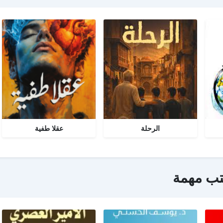
الرحلة
عقلا طفية
تب مهمة