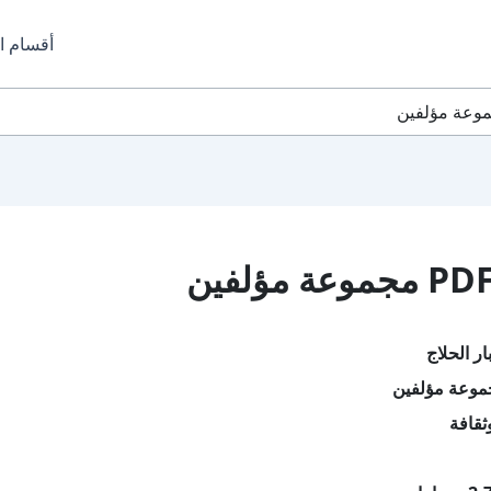
أقسام ا
ر الحلاج
موعة مؤلفين
ثقافة