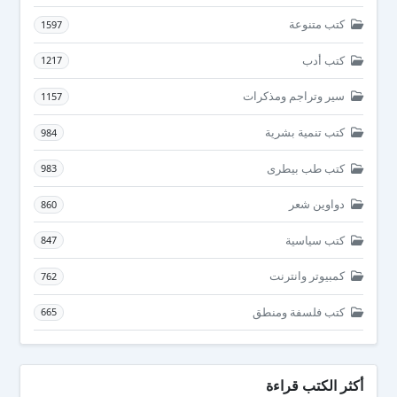
كتب متنوعة
1597
كتب أدب
1217
سير وتراجم ومذكرات
1157
كتب تنمية بشرية
984
كتب طب بيطرى
983
دواوين شعر
860
كتب سياسية
847
كمبيوتر وانترنت
762
كتب فلسفة ومنطق
665
أكثر الكتب قراءة