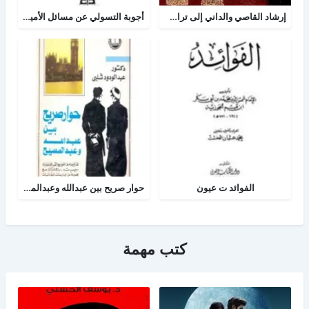
إرشاد القاصي والداني إلى تراجم شيوخ الطبراني
أجوبة التسولي عن مسائل الأمير عبد القادر في الجهاد
الفوائد ت عيون
حوار صريح بين عبدالله وعبدالمسيح
كتب مهمة