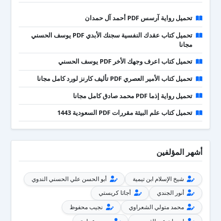
تحميل رواية آرسس PDF أحمد آل حمدان
تحميل كتاب عقدك النفسية سجنك الأبدي PDF يوسف الحسني
مجانا
تحميل كتاب اعرف وجهك الأخر PDF يوسف الحسني
تحميل كتاب الأمير العصري PDF تأليف كارنز لورد كامل مجانا
تحميل رواية إذما PDF محمد صادق كامل مجانا
تحميل كتاب علم البيئة مقررات PDF السعودية 1443
أشهر المؤلفين
شيخ الإسلام ابن تيمية
أبو الحسن علي الحسني الندوي
أنور الجندي
أجاثا كريستي
محمد متولي الشعراوي
نجيب محفوظ