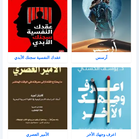
آرسس
عقدك النفسية سجنك الأبدي
اعرف وجهك الأخر
الأمير العصري