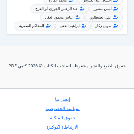
إحسان عبد القدوس
محمد عمارة
أنيس منصور
عبد الرحمن الجوزي أبو الفرج
علي الطنطاوي
عباس محمود العقاد
سهيل زكار
ابراهيم الفقى
المحاكم المصرية
حقوق الطبع والنشر محفوظة لصاحب الكتاب © 2026 كتبي PDF
إتصل بنا
سياسة الخصوصية
حقوق الملكية
الارتباط (الكوكيز)