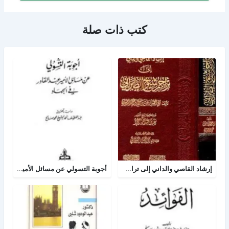
كتب ذات صلة
إرشاد القاصي والداني إلى تراجم شيوخ الطبراني
أجوبة التسولي عن مسائل الأمير عبد القادر في الجهاد