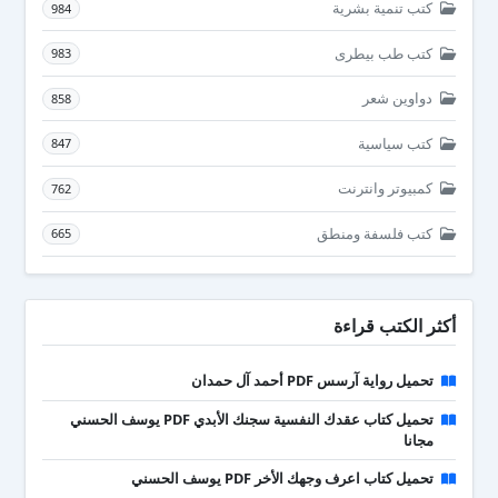
كتب تنمية بشرية
984
كتب طب بيطرى
983
دواوين شعر
858
كتب سياسية
847
كمبيوتر وانترنت
762
كتب فلسفة ومنطق
665
أكثر الكتب قراءة
تحميل رواية آرسس PDF أحمد آل حمدان
تحميل كتاب عقدك النفسية سجنك الأبدي PDF يوسف الحسني
مجانا
تحميل كتاب اعرف وجهك الأخر PDF يوسف الحسني