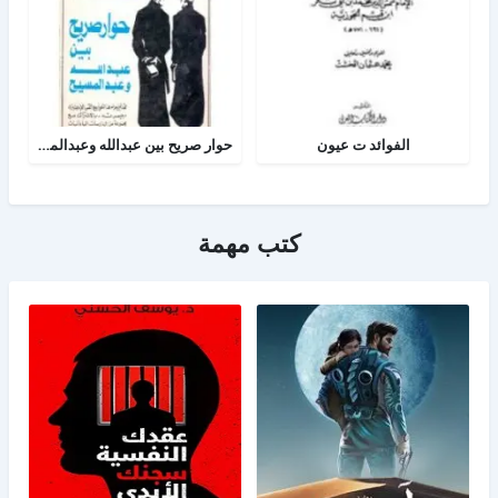
الفوائد ت عيون
حوار صريح بين عبدالله وعبدالمسيح
كتب مهمة