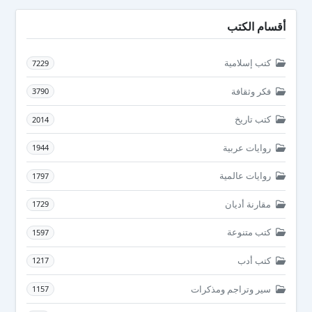
أقسام الكتب
كتب إسلامية
7229
فكر وثقافة
3790
كتب تاريخ
2014
روايات عربية
1944
روايات عالمية
1797
مقارنة أديان
1729
كتب متنوعة
1597
كتب أدب
1217
سير وتراجم ومذكرات
1157