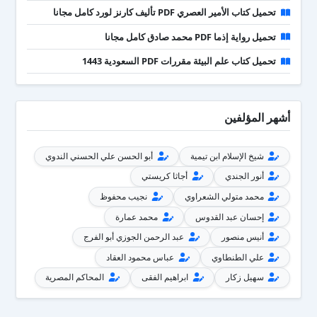
تحميل كتاب الأمير العصري PDF تأليف كارنز لورد كامل مجانا
تحميل رواية إذما PDF محمد صادق كامل مجانا
تحميل كتاب علم البيئة مقررات PDF السعودية 1443
أشهر المؤلفين
شيخ الإسلام ابن تيمية
أبو الحسن علي الحسني الندوي
أنور الجندي
أجاثا كريستي
محمد متولي الشعراوي
نجيب محفوظ
إحسان عبد القدوس
محمد عمارة
أنيس منصور
عبد الرحمن الجوزي أبو الفرج
علي الطنطاوي
عباس محمود العقاد
سهيل زكار
ابراهيم الفقى
المحاكم المصرية