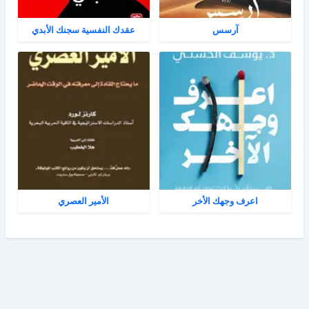
آرسس
عقدك النفسية سجنك الأبدي
اعرف وجهك الأخر
الأمير العصري