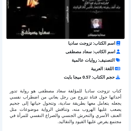
اسم الكتاب: تزوجت ساديا
اسم الكاتب: سعاد مصطفى
التصنيف: روايات عالمية
اللغة: العربية
حجم الكتاب: 0.57 ميجا بايت
كتاب تزوجت ساديا للمؤلفة سعاد مصطفى هو رواية تدور
أحداثها حول فتاة تتزوج من رجل يعاني من اضطراب نفسي
يجعله يتعامل معها بطريقة سادية، وتتحول حياتها إلى جحيم
يصعب عليها الهروب منه، وتناقش الرواية موضوعات مثل
العنف الأسري والتحرش الجنسي والصراع النفسي للمرأة في
مجتمع يفرض عليها القيود والتقاليد.