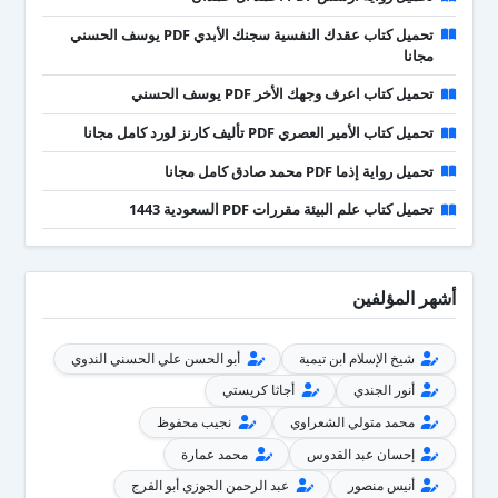
تحميل كتاب عقدك النفسية سجنك الأبدي PDF يوسف الحسني
مجانا
تحميل كتاب اعرف وجهك الأخر PDF يوسف الحسني
تحميل كتاب الأمير العصري PDF تأليف كارنز لورد كامل مجانا
تحميل رواية إذما PDF محمد صادق كامل مجانا
تحميل كتاب علم البيئة مقررات PDF السعودية 1443
أشهر المؤلفين
شيخ الإسلام ابن تيمية
أبو الحسن علي الحسني الندوي
أنور الجندي
أجاثا كريستي
محمد متولي الشعراوي
نجيب محفوظ
إحسان عبد القدوس
محمد عمارة
أنيس منصور
عبد الرحمن الجوزي أبو الفرج