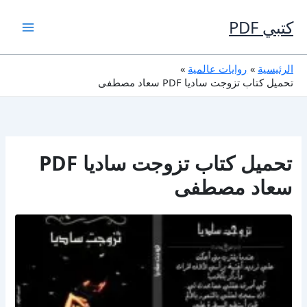
خطي
لى
كتبي PDF
لمحتوى
الرئيسية
روايات عالمية
تحميل كتاب تزوجت ساديا PDF سعاد مصطفى
تحميل كتاب تزوجت ساديا PDF
سعاد مصطفى