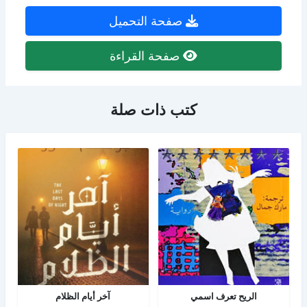
صفحة التحميل
صفحة القراءة
كتب ذات صلة
الريح تعرف اسمي
آخر أيام الظلام