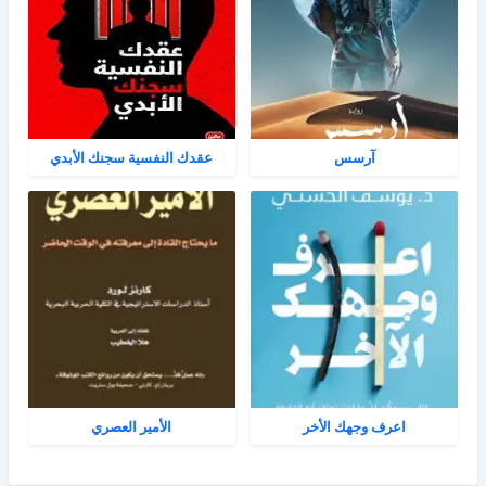
آرسس
عقدك النفسية سجنك الأبدي
اعرف وجهك الأخر
الأمير العصري