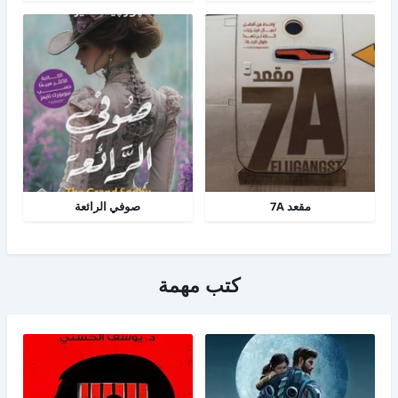
مقعد 7A
صوفي الرائعة
كتب مهمة