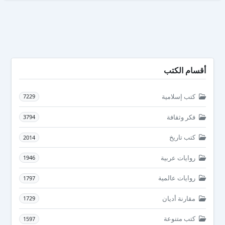
أقسام الكتب
كتب إسلامية
7229
فكر وثقافة
3794
كتب تاريخ
2014
روايات عربية
1946
روايات عالمية
1797
مقارنة أديان
1729
كتب متنوعة
1597