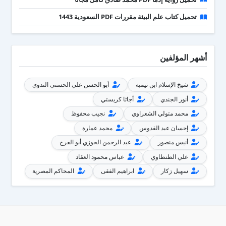
تحميل كتاب علم البيئة مقررات PDF السعودية 1443
أشهر المؤلفين
شيخ الإسلام ابن تيمية
أبو الحسن علي الحسني الندوي
أنور الجندي
أجاثا كريستي
محمد متولي الشعراوي
نجيب محفوظ
إحسان عبد القدوس
محمد عمارة
أنيس منصور
عبد الرحمن الجوزي أبو الفرج
علي الطنطاوي
عباس محمود العقاد
سهيل زكار
ابراهيم الفقى
المحاكم المصرية