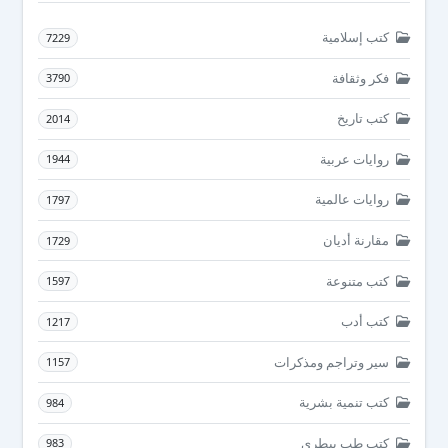
كتب إسلامية
7229
فكر وثقافة
3790
كتب تاريخ
2014
روايات عربية
1944
روايات عالمية
1797
مقارنة أديان
1729
كتب متنوعة
1597
كتب أدب
1217
سير وتراجم ومذكرات
1157
كتب تنمية بشرية
984
كتب طب بيطرى
983