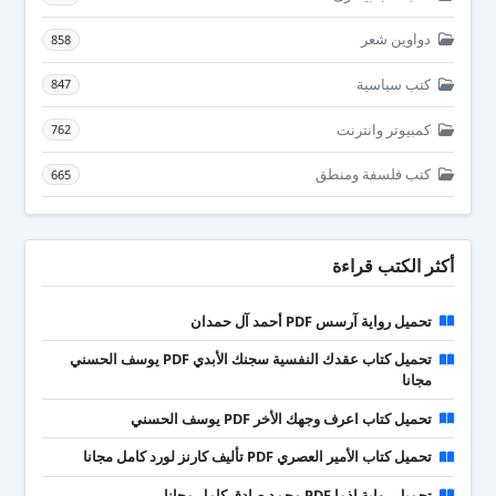
دواوين شعر
858
كتب سياسية
847
كمبيوتر وانترنت
762
كتب فلسفة ومنطق
665
أكثر الكتب قراءة
تحميل رواية آرسس PDF أحمد آل حمدان
تحميل كتاب عقدك النفسية سجنك الأبدي PDF يوسف الحسني
مجانا
تحميل كتاب اعرف وجهك الأخر PDF يوسف الحسني
تحميل كتاب الأمير العصري PDF تأليف كارنز لورد كامل مجانا
تحميل رواية إذما PDF محمد صادق كامل مجانا