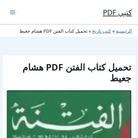
خطي
لى
كتبي PDF
لمحتوى
الرئيسية
كتب تاريخ
تحميل كتاب الفتن PDF هشام جعيط
تحميل كتاب الفتن PDF هشام
جعيط