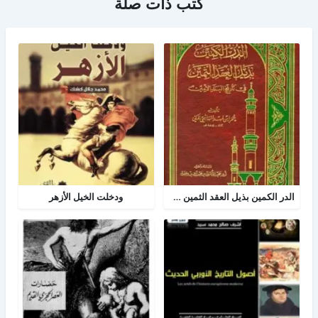
كتب ذات صلة
الدر الكمين بذيل العقد الثمين في تاريخ البلد الأمين
ودخلت الخيل الأزهر