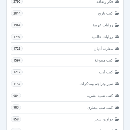
فكر وثقافة
3790
كتب تاريخ
2014
روايات عربية
1944
روايات عالمية
1797
مقارنة أديان
1729
كتب متنوعة
1597
كتب أدب
1217
سير وتراجم ومذكرات
1157
كتب تنمية بشرية
984
كتب طب بيطرى
983
دواوين شعر
858