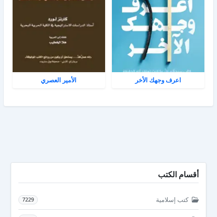
اعرف وجهك الأخر
الأمير العصري
أقسام الكتب
كتب إسلامية
7229