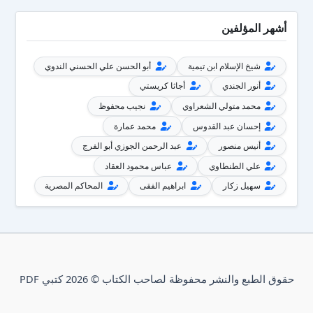
أشهر المؤلفين
شيخ الإسلام ابن تيمية
أبو الحسن علي الحسني الندوي
أنور الجندي
أجاثا كريستي
محمد متولي الشعراوي
نجيب محفوظ
إحسان عبد القدوس
محمد عمارة
أنيس منصور
عبد الرحمن الجوزي أبو الفرج
علي الطنطاوي
عباس محمود العقاد
سهيل زكار
ابراهيم الفقى
المحاكم المصرية
حقوق الطبع والنشر محفوظة لصاحب الكتاب © 2026 كتبي PDF