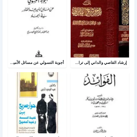
إرشاد القاصي والداني إلى تراجم شيوخ الطبراني
أجوبة التسولي عن مسائل الأمير عبد القادر في الجهاد