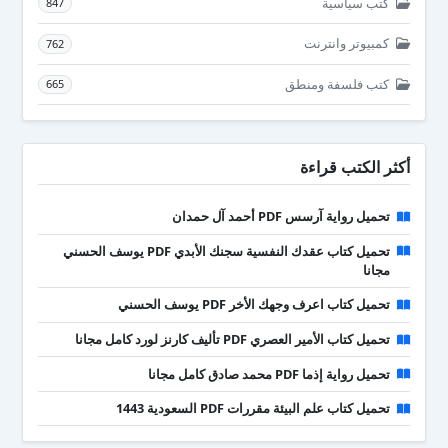
كتب سياسية
847
كمبيوتر وانترنت
762
كتب فلسفة ومنطق
665
أكثر الكتب قراءة
تحميل رواية آرسس PDF أحمد آل حمدان
تحميل كتاب عقدك النفسية سجنك الأبدي PDF يوسف الحسني
مجانا
تحميل كتاب اعرف وجهك الأخر PDF يوسف الحسني
تحميل كتاب الأمير العصري PDF تأليف كارنز لورد كامل مجانا
تحميل رواية إذما PDF محمد صادق كامل مجانا
تحميل كتاب علم البيئة مقررات PDF السعودية 1443