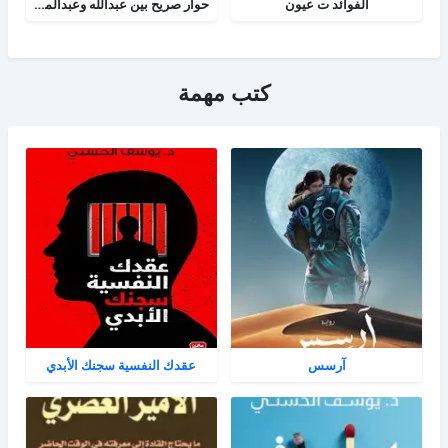
الفوائد ت عيون
حوار صريح بين عبدالله وعبدالمسيح
كتب مهمة
آرسس
عقدك النفسية سجنك الأبدي