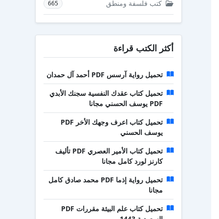
كتب فلسفة ومنطق
665
أكثر الكتب قراءة
تحميل رواية آرسس PDF أحمد آل حمدان
تحميل كتاب عقدك النفسية سجنك الأبدي
PDF يوسف الحسني مجانا
تحميل كتاب اعرف وجهك الأخر PDF
يوسف الحسني
تحميل كتاب الأمير العصري PDF تأليف
كارنز لورد كامل مجانا
تحميل رواية إذما PDF محمد صادق كامل
مجانا
تحميل كتاب علم البيئة مقررات PDF
السعودية 1443