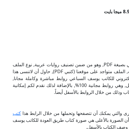
تحميل كتاب طريق العودة للكاتب يوسف السباعي بصيغة PDF, وهو من ضمن تصنيف روايات عربية, نوع الملف
عند التحميل سيكون pdf, وحجمه 8.96 ميجا بايت, الملف متواجد على موقعنا (كتبي PDF), حاول أن لاتنسى هذا
العودة الإلكتروني للكاتب يوسف السباعي روابط مباشرة وكاملة مجانا,
وبإمكانك تحميل الكتاب من خلال الروابط بالأسفل, وهي روابط مجانية 100%, بالإضافة لذلك نقدم لكم إمكانية
ب وذلك من خلال الروابط بالأسفل أيضاً.
ى والتي يمكنك أن تتصفحها وتحملها من خلال الرابط هذا
كتب
 أن الصورة بالأعلى هي صورة كتاب طريق العودة للكاتب يوسف
 وصف الكتاب بالأسفل.