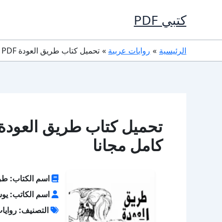
خطي
كتبي PDF
لى
لمحتوى
الرئيسية
روايات عربية
تحميل كتاب طريق العودة PDF تأليف يوسف السباعي كامل مجانا
كامل مجانا
اسم الكتاب: طر
اسم الكاتب: يو
التصنيف: روايا