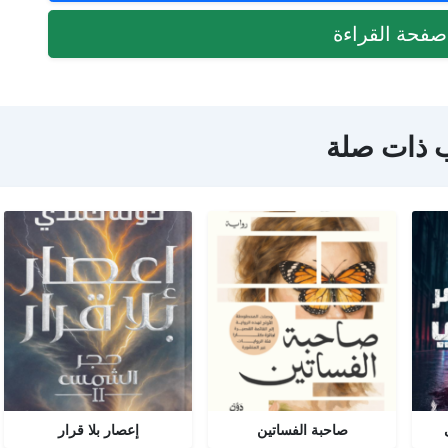
فحة القراءة
 ذات صلة
صاحبة الفساتين
إعصار بلا قرار