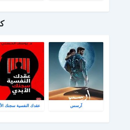
ك
آرسس
عقدك النفسية سجنك الأ