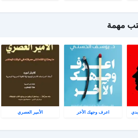
تب مهمة
بدي
اعرف وجهك الأخر
الأمير العصري