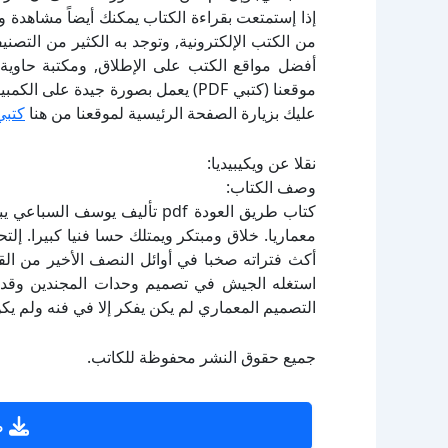
إذا إستمتعت بقراءة الكتاب يمكنك أيضاً مشاهدة و
أفضل مواقع الكتب على الإطلاق, ومكتبة حاوية 
موقعنا (كتبي PDF) يعمل بصورة جيدة
عليك بزيارة الصفحة الرئيسية لموقعنا من هنا
كتبي
نقلا عن ويكيبيديا:
وصف الكتاب:
كتاب طريق العودة pdf تأليف يو
معماريا. خلاق ومبتكر ويمتلك حسا فنيا كبيرا. إل
أكث فتراته صخبا في أوائل النصف الأخير من الق
استغله الجيش في تصميم وحدات المجندين وقد بر
التصميم المعماري لم يكن يفكر إلا في فنه ولم يك
جميع حقوق النشر محفوظة للكاتب.
ص