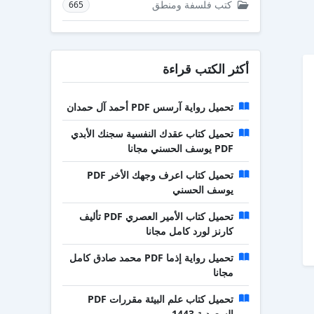
كتب فلسفة ومنطق
665
أكثر الكتب قراءة
تحميل رواية آرسس PDF أحمد آل حمدان
تحميل كتاب عقدك النفسية سجنك الأبدي
PDF يوسف الحسني مجانا
تحميل كتاب اعرف وجهك الأخر PDF
يوسف الحسني
تحميل كتاب الأمير العصري PDF تأليف
كارنز لورد كامل مجانا
تحميل رواية إذما PDF محمد صادق كامل
مجانا
تحميل كتاب علم البيئة مقررات PDF
السعودية 1443