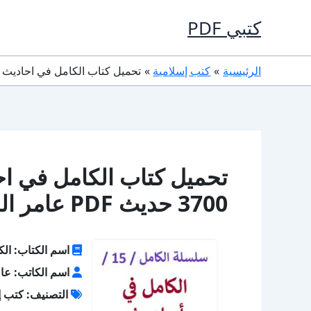
خطي
كتبي PDF
لى
لمحتوى
الرئيسية
كتب إسلامية
تحميل كتاب الكامل في احاديث اشراط الساعة ا
تحميل كتاب الكامل في ا
3700 حديث PDF عامر الحسيني
اسم الكتاب: الكام
اسم الكاتب: عا
التصنيف: كتب إ