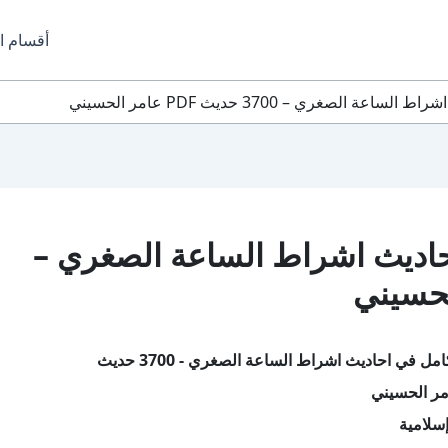
أقسام ا
لصغري – 3700 حديث PDF عامر الحسيني
حاديث اشراط الساعة الصغري –
ل في احاديث اشراط الساعة الصغري - 3700 حديث
مر الحسيني
سلامية