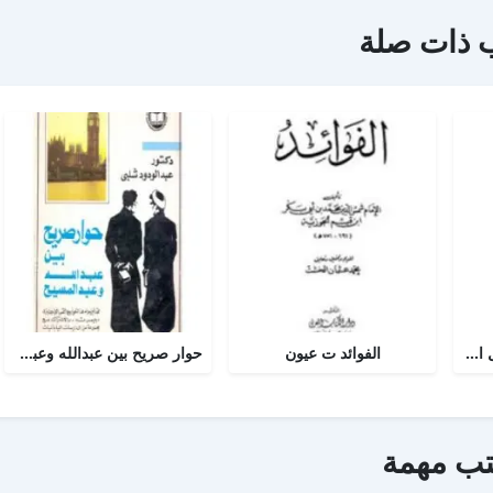
 ذات صلة
أجوبة التسولي عن مسائل الأمير عبد القادر في الجهاد
الفوائد ت عيون
حوار صريح بين عبدالله وعبدالمسيح
تب مهمة