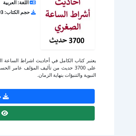
اللغة: العربية
حجم الكتاب: 3.93 ميجا بايت
يعتبر كتاب الكامل في أحاديث اشراط الساعة ا
على 3700 حديث من تأليف المؤلف عامر ال
النبوية والتنبؤات بنهاية الزمان.
ص
ص