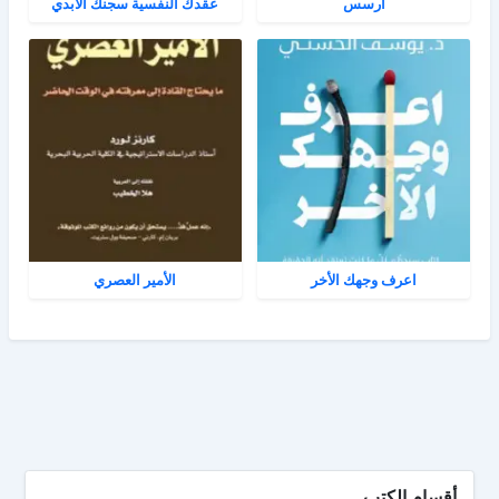
آرسس
عقدك النفسية سجنك الأبدي
اعرف وجهك الأخر
الأمير العصري
أقسام الكتب