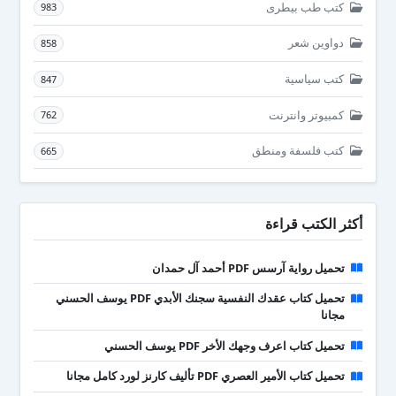
كتب طب بيطرى
983
دواوين شعر
858
كتب سياسية
847
كمبيوتر وانترنت
762
كتب فلسفة ومنطق
665
أكثر الكتب قراءة
تحميل رواية آرسس PDF أحمد آل حمدان
تحميل كتاب عقدك النفسية سجنك الأبدي PDF يوسف الحسني
مجانا
تحميل كتاب اعرف وجهك الأخر PDF يوسف الحسني
تحميل كتاب الأمير العصري PDF تأليف كارنز لورد كامل مجانا