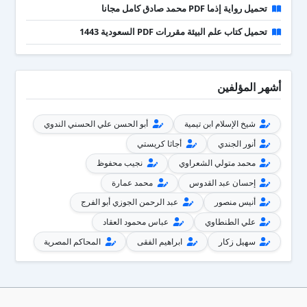
تحميل رواية إذما PDF محمد صادق كامل مجانا
تحميل كتاب علم البيئة مقررات PDF السعودية 1443
أشهر المؤلفين
شيخ الإسلام ابن تيمية
أبو الحسن علي الحسني الندوي
أنور الجندي
أجاثا كريستي
محمد متولي الشعراوي
نجيب محفوظ
إحسان عبد القدوس
محمد عمارة
أنيس منصور
عبد الرحمن الجوزي أبو الفرج
علي الطنطاوي
عباس محمود العقاد
سهيل زكار
ابراهيم الفقى
المحاكم المصرية