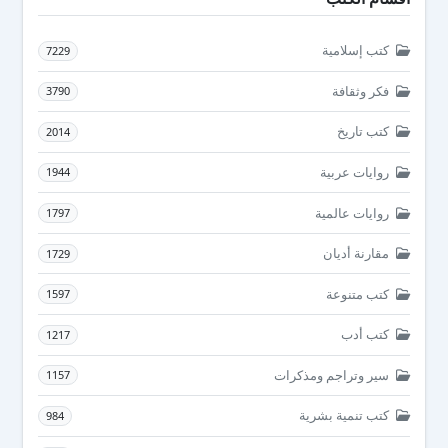
كتب إسلامية
7229
فكر وثقافة
3790
كتب تاريخ
2014
روايات عربية
1944
روايات عالمية
1797
مقارنة أديان
1729
كتب متنوعة
1597
كتب أدب
1217
سير وتراجم ومذكرات
1157
كتب تنمية بشرية
984