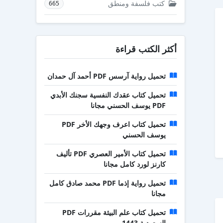
كتب فلسفة ومنطق
665
أكثر الكتب قراءة
تحميل رواية آرسس PDF أحمد آل حمدان
تحميل كتاب عقدك النفسية سجنك الأبدي
PDF يوسف الحسني مجانا
تحميل كتاب اعرف وجهك الأخر PDF
يوسف الحسني
تحميل كتاب الأمير العصري PDF تأليف
كارنز لورد كامل مجانا
تحميل رواية إذما PDF محمد صادق كامل
مجانا
تحميل كتاب علم البيئة مقررات PDF
السعودية 1443