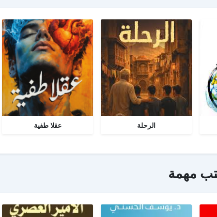
الرحلة
عقلا طفية
تب مهمة