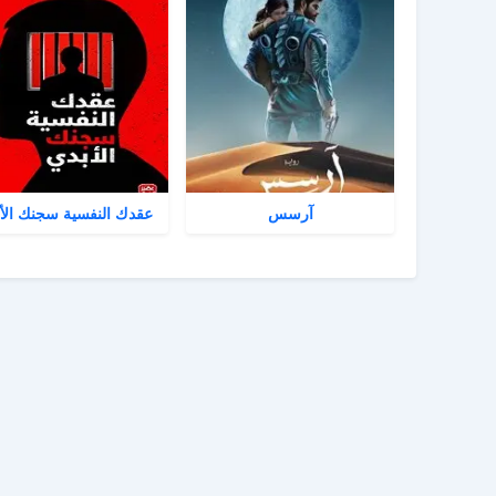
آرسس
عقدك النفسية سجنك الأ