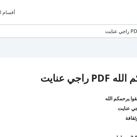
أقسام ا
اجي عنايت
قوا يرحمكم الله
جي عنايت
ثقافة