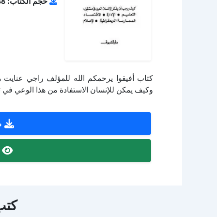
حجم الكتاب: 2.88 ميجا بايت
كتاب أفيقوا يرحمكم الله للمؤلف راجي عنايت ه
وكيف يمكن للإنسان الاستفادة من هذا الوعي في ت
ص
ص
كتب