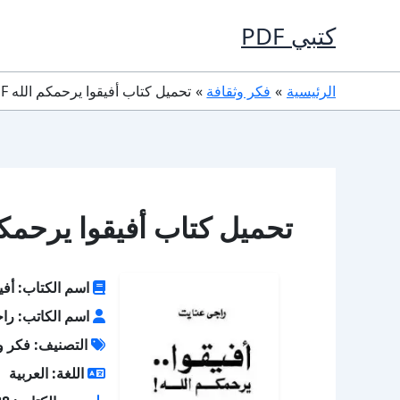
خطي
كتبي PDF
لى
لمحتوى
الرئيسية
فكر وثقافة
تحميل كتاب أفيقوا يرحمكم الله PDF راجي عنايت
تحميل كتاب أفيقوا يرحمكم الله PDF ر
اسم الكتاب: أفي
اسم الكاتب: را
التصنيف: فكر و
اللغة: العربية