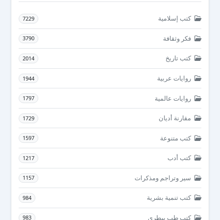
كتب إسلامية
7229
فكر وثقافة
3790
كتب تاريخ
2014
روايات عربية
1944
روايات عالمية
1797
مقارنة أديان
1729
كتب متنوعة
1597
كتب أدب
1217
سير وتراجم ومذكرات
1157
كتب تنمية بشرية
984
كتب طب بيطرى
983