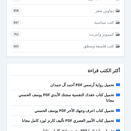
دواوين شعر
858
كتب سياسية
847
كمبيوتر وانترنت
762
كتب فلسفة ومنطق
665
أكثر الكتب قراءة
تحميل رواية آرسس PDF أحمد آل حمدان
تحميل كتاب عقدك النفسية سجنك الأبدي PDF يوسف الحسني
مجانا
تحميل كتاب اعرف وجهك الأخر PDF يوسف الحسني
تحميل كتاب الأمير العصري PDF تأليف كارنز لورد كامل مجانا
تحميل رواية إذما PDF محمد صادق كامل مجانا