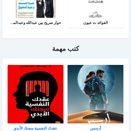
الفوائد ت عيون
حوار صريح بين عبدالله وعبدالمسيح
كتب مهمة
آرسس
عقدك النفسية سجنك الأبدي