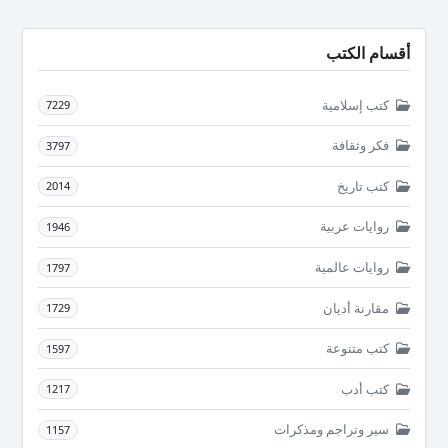
أقسام الكتب
كتب إسلامية
7229
فكر وثقافة
3797
كتب تاريخ
2014
روايات عربية
1946
روايات عالمية
1797
مقارنة أديان
1729
كتب متنوعة
1597
كتب أدب
1217
سير وتراجم ومذكرات
1157