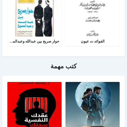
الفوائد ت عيون
حوار صريح بين عبدالله وعبدالمسيح
كتب مهمة