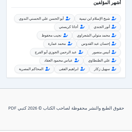
أشهر المؤلفين
شيخ الإسلام ابن تيمية
أبو الحسن علي الحسني الندوي
أنور الجندي
أجاثا كريستي
محمد متولي الشعراوي
نجيب محفوظ
إحسان عبد القدوس
محمد عمارة
أنيس منصور
عبد الرحمن الجوزي أبو الفرج
علي الطنطاوي
عباس محمود العقاد
سهيل زكار
ابراهيم الفقى
المحاكم المصرية
حقوق الطبع والنشر محفوظة لصاحب الكتاب © 2026 كتبي PDF