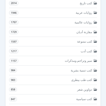
كتب تاريخ
2014
روايات عربية
1946
روايات عالمية
1797
مقارنة أديان
1729
كتب متنوعة
1597
كتب أدب
1217
سير وتراجم ومذكرات
1157
كتب تنمية بشرية
984
كتب طب بيطرى
983
دواوين شعر
858
كتب سياسية
847