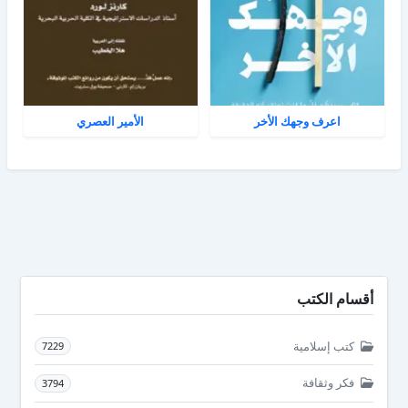
اعرف وجهك الأخر
الأمير العصري
أقسام الكتب
كتب إسلامية
7229
فكر وثقافة
3794