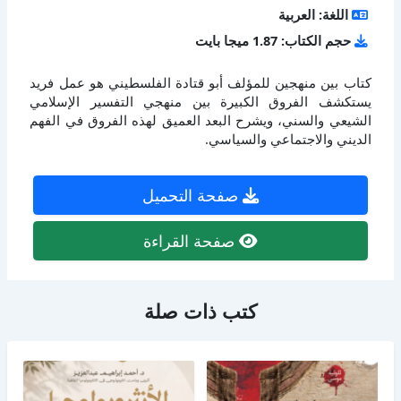
اللغة: العربية
حجم الكتاب: 1.87 ميجا بايت
كتاب بين منهجين للمؤلف أبو قتادة الفلسطيني هو عمل فريد
يستكشف الفروق الكبيرة بين منهجي التفسير الإسلامي
الشيعي والسني، ويشرح البعد العميق لهذه الفروق في الفهم
الديني والاجتماعي والسياسي.
صفحة التحميل
صفحة القراءة
كتب ذات صلة