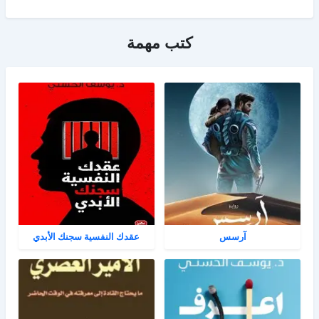
كتب مهمة
آرسس
عقدك النفسية سجنك الأبدي