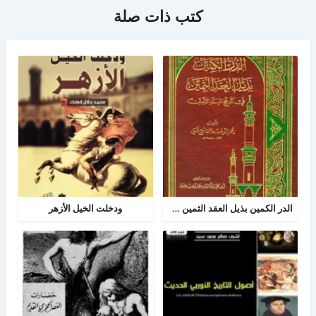
كتب ذات صلة
الدر الكمين بذيل العقد الثمين في تاريخ البلد الأمين
ودخلت الخيل الأزهر