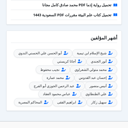
تحميل رواية إذما PDF محمد صادق كامل مجانا
تحميل كتاب علم البيئة مقررات PDF السعودية 1443
أشهر المؤلفين
شيخ الإسلام ابن تيمية
أبو الحسن علي الحسني الندوي
أنور الجندي
أجاثا كريستي
محمد متولي الشعراوي
نجيب محفوظ
إحسان عبد القدوس
محمد عمارة
أنيس منصور
عبد الرحمن الجوزي أبو الفرج
علي الطنطاوي
عباس محمود العقاد
سهيل زكار
ابراهيم الفقى
المحاكم المصرية