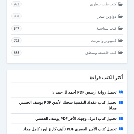
كتب طب بيطرى
983
دواوين شعر
858
كتب سياسية
847
كمبيوتر وانترنت
762
كتب فلسفة ومنطق
665
أكثر الكتب قراءة
تحميل رواية آرسس PDF أحمد آل حمدان
تحميل كتاب عقدك النفسية سجنك الأبدي PDF يوسف الحسني
مجانا
تحميل كتاب اعرف وجهك الأخر PDF يوسف الحسني
تحميل كتاب الأمير العصري PDF تأليف كارنز لورد كامل مجانا