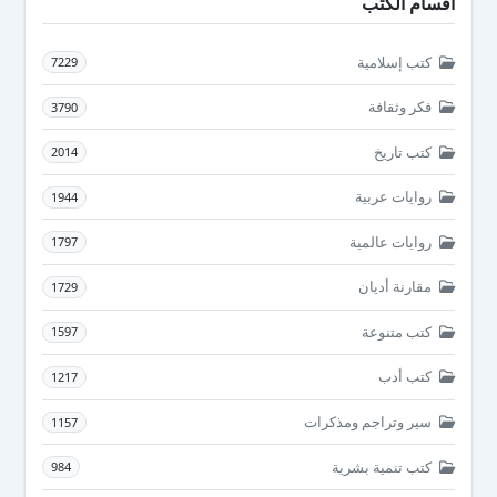
أقسام الكتب
كتب إسلامية
7229
فكر وثقافة
3790
كتب تاريخ
2014
روايات عربية
1944
روايات عالمية
1797
مقارنة أديان
1729
كتب متنوعة
1597
كتب أدب
1217
سير وتراجم ومذكرات
1157
كتب تنمية بشرية
984