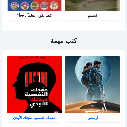
ابتسم
كيف تكون معلماً ناجحاً؟
كتب مهمة
آرسس
عقدك النفسية سجنك الأبدي