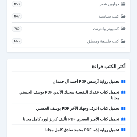
دواوين شعر
858
كتب سياسية
847
كمبيوتر وانترنت
762
كتب فلسفة ومنطق
665
أكثر الكتب قراءة
تحميل رواية آرسس PDF أحمد آل حمدان
تحميل كتاب عقدك النفسية سجنك الأبدي PDF يوسف الحسني
مجانا
تحميل كتاب اعرف وجهك الأخر PDF يوسف الحسني
تحميل كتاب الأمير العصري PDF تأليف كارنز لورد كامل مجانا
تحميل رواية إذما PDF محمد صادق كامل مجانا