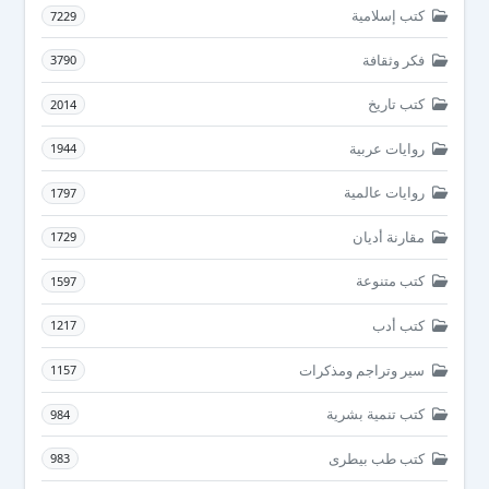
كتب إسلامية
7229
فكر وثقافة
3790
كتب تاريخ
2014
روايات عربية
1944
روايات عالمية
1797
مقارنة أديان
1729
كتب متنوعة
1597
كتب أدب
1217
سير وتراجم ومذكرات
1157
كتب تنمية بشرية
984
كتب طب بيطرى
983