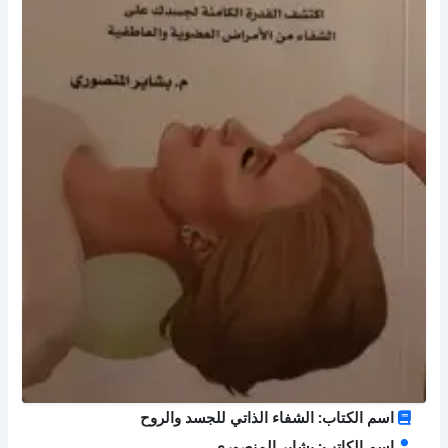
اسم الكتاب: الشفاء الذاتي للجسد والروح
اسم الكاتب: بشاير المنصوري