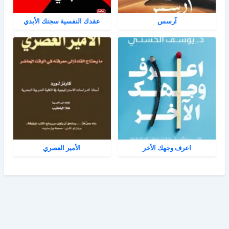
آرسس
عقدك النفسية سجنك الأبدي
اعرف وجهك الأخر
الأمير العصري