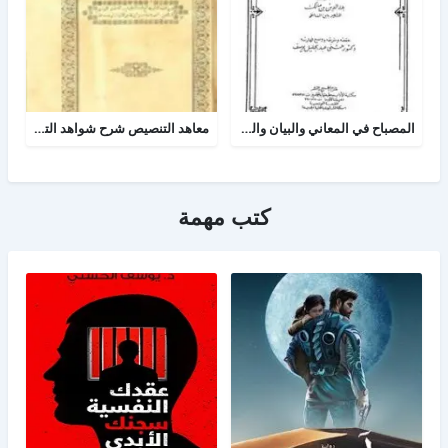
المصباح في المعاني والبيان والبديع
معاهد التنصيص شرح شواهد التلخيص وبهامشه بدائع البدائه
كتب مهمة