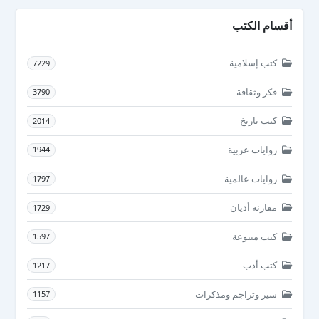
أقسام الكتب
كتب إسلامية
7229
فكر وثقافة
3790
كتب تاريخ
2014
روايات عربية
1944
روايات عالمية
1797
مقارنة أديان
1729
كتب متنوعة
1597
كتب أدب
1217
سير وتراجم ومذكرات
1157