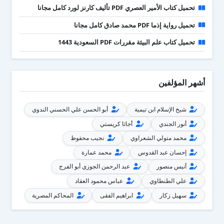
تحميل كتاب الأمير العصري PDF تأليف كارنز لورد كامل مجانا
تحميل رواية إذما PDF محمد صادق كامل مجانا
تحميل كتاب علم البيئة مقررات PDF السعودية 1443
أشهر المؤلفين
شيخ الإسلام ابن تيمية
أبو الحسن علي الحسني الندوي
أنور الجندي
أجاثا كريستي
محمد متولي الشعراوي
نجيب محفوظ
إحسان عبد القدوس
محمد عمارة
أنيس منصور
عبد الرحمن الجوزي أبو الفرج
علي الطنطاوي
عباس محمود العقاد
سهيل زكار
ابراهيم الفقى
المحاكم المصرية