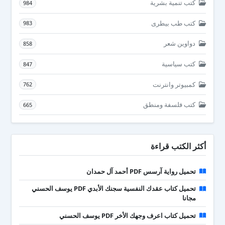
كتب تنمية بشرية
984
كتب طب بيطرى
983
دواوين شعر
858
كتب سياسية
847
كمبيوتر وانترنت
762
كتب فلسفة ومنطق
665
أكثر الكتب قراءة
تحميل رواية آرسس PDF أحمد آل حمدان
تحميل كتاب عقدك النفسية سجنك الأبدي PDF يوسف الحسني
مجانا
تحميل كتاب اعرف وجهك الأخر PDF يوسف الحسني