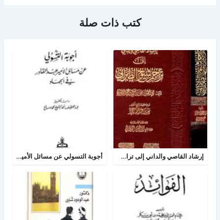
كتب ذات صلة
إرشاد القاصي والداني إلى تراجم شيوخ الطبراني
أجوبة التسولي عن مسائل الأمير عبد القادر في الجهاد