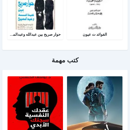
الفوائد ت عيون
حوار صريح بين عبدالله وعبدالمسيح
كتب مهمة