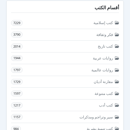
أقسام الكتب
كتب إسلامية
7229
فكر وثقافة
3790
كتب تاريخ
2014
روايات عربية
1944
روايات عالمية
1797
مقارنة أديان
1729
كتب متنوعة
1597
كتب أدب
1217
سير وتراجم ومذكرات
1157
كتب تنمية بشرية
984