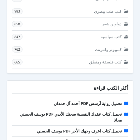
كتب طب بيطرى
983
دواوين شعر
858
كتب سياسية
847
كمبيوتر وانترنت
762
كتب فلسفة ومنطق
665
أكثر الكتب قراءة
تحميل رواية آرسس PDF أحمد آل حمدان
تحميل كتاب عقدك النفسية سجنك الأبدي PDF يوسف الحسني
مجانا
تحميل كتاب اعرف وجهك الأخر PDF يوسف الحسني