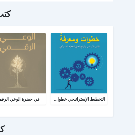
كتب
التخطيط الإستراتيجي خطوات ومعرفة: الدليل الإرشادي والبرنامج العملي للتخطيط
في حضرة الوعي الرق
ك