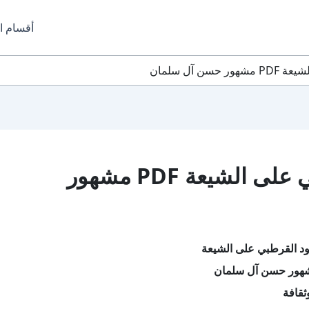
أقسام ا
 آل سلمان
تحميل كتاب ردود القرطبي على الشيعة PDF مشهور
ود القرطبي على الشيعة
شهور حسن آل سلمان
ثقافة