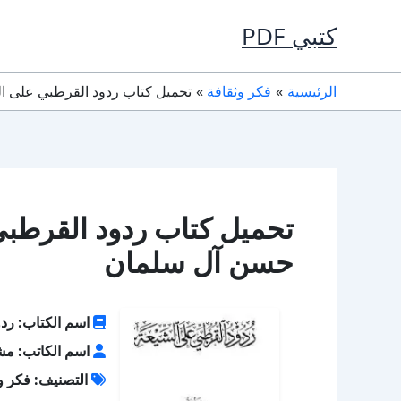
خطي
كتبي PDF
لى
لمحتوى
الرئيسية
فكر وثقافة
تحميل كتاب ردود القرطبي على الشيعة PDF مشهور حسن
حسن آل سلمان
اسم الكتاب: رد
اسم الكاتب: م
التصنيف: فكر و