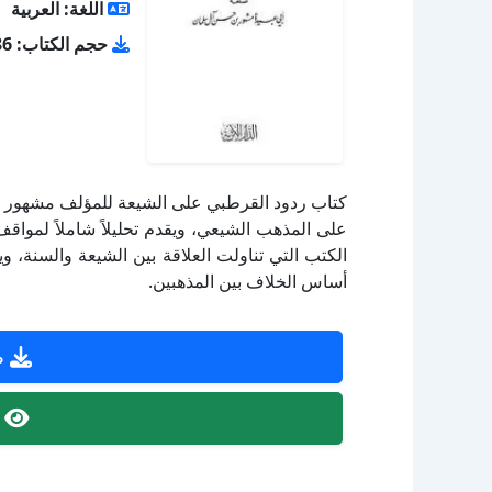
اللغة: العربية
حجم الكتاب: 0.86 ميجا بايت
كتاب ردود القرطبي على الشيعة للمؤلف مشهور حس
على المذهب الشيعي، ويقدم تحليلاً شاملاً لمواق
الكتب التي تناولت العلاقة بين الشيعة والسنة، وي
أساس الخلاف بين المذهبين.
ص
ص