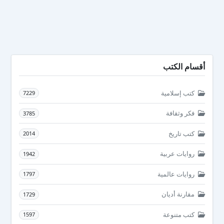
أقسام الكتب
كتب إسلامية
7229
فكر وثقافة
3785
كتب تاريخ
2014
روايات عربية
1942
روايات عالمية
1797
مقارنة أديان
1729
كتب متنوعة
1597