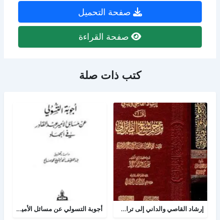
صفحة التحميل
صفحة القراءة
كتب ذات صلة
إرشاد القاصي والداني إلى تراجم شيوخ الطبراني
أجوبة التسولي عن مسائل الأمير عبد القادر في الجهاد