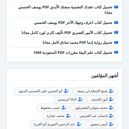
تحميل كتاب عقدك النفسية سجنك الأبدي PDF يوسف الحسني
مجانا
تحميل كتاب اعرف وجهك الأخر PDF يوسف الحسني
تحميل كتاب الأمير العصري PDF تأليف كارنز لورد كامل مجانا
تحميل رواية إذما PDF محمد صادق كامل مجانا
تحميل كتاب علم البيئة مقررات PDF السعودية 1443
أشهر المؤلفين
شيخ الإسلام ابن تيمية
أبو الحسن علي الحسني الندوي
أنور الجندي
أجاثا كريستي
محمد متولي الشعراوي
نجيب محفوظ
إحسان عبد القدوس
محمد عمارة
أنيس منصور
عبد الرحمن الجوزي أبو الفرج