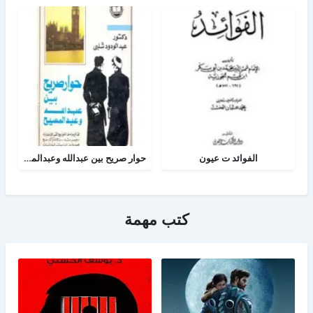
الفوائد ت عيون
حوار صريح بين عبدالله وعبدالمسيح
كتب مهمة