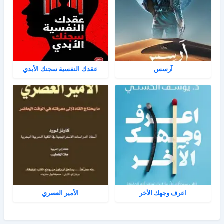
آرسس
عقدك النفسية سجنك الأبدي
اعرف وجهك الأخر
الأمير العصري