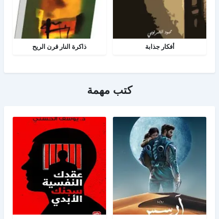
أفكار جذابة
ذاكرة النار قرن الريح
كتب مهمة