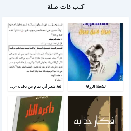
كتب ذات صلة
الشعلة الزرقاء
لغة شعر أبي تمام بين ناقديه - رسالة لغه عربية