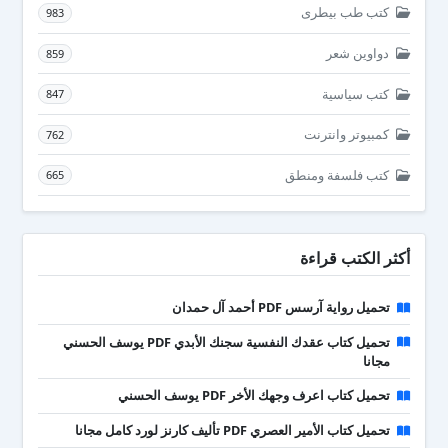
كتب طب بيطرى
983
دواوين شعر
859
كتب سياسية
847
كمبيوتر وانترنت
762
كتب فلسفة ومنطق
665
أكثر الكتب قراءة
تحميل رواية آرسس PDF أحمد آل حمدان
تحميل كتاب عقدك النفسية سجنك الأبدي PDF يوسف الحسني
مجانا
تحميل كتاب اعرف وجهك الأخر PDF يوسف الحسني
تحميل كتاب الأمير العصري PDF تأليف كارنز لورد كامل مجانا