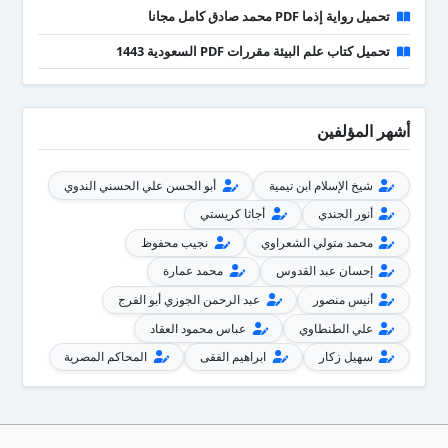
تحميل رواية إذما PDF محمد صادق كامل مجانا
تحميل كتاب علم البيئة مقررات PDF السعودية 1443
أشهر المؤلفين
شيخ الإسلام ابن تيمية
أبو الحسن علي الحسني الندوي
أنور الجندي
أجاثا كريستي
محمد متولي الشعراوي
نجيب محفوظ
إحسان عبد القدوس
محمد عمارة
أنيس منصور
عبد الرحمن الجوزي أبو الفرج
علي الطنطاوي
عباس محمود العقاد
سهيل زكار
ابراهيم الفقى
المحاكم المصرية