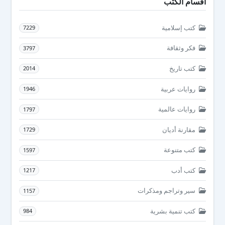
أقسام الكتب
كتب إسلامية
7229
فكر وثقافة
3797
كتب تاريخ
2014
روايات عربية
1946
روايات عالمية
1797
مقارنة أديان
1729
كتب متنوعة
1597
كتب أدب
1217
سير وتراجم ومذكرات
1157
كتب تنمية بشرية
984