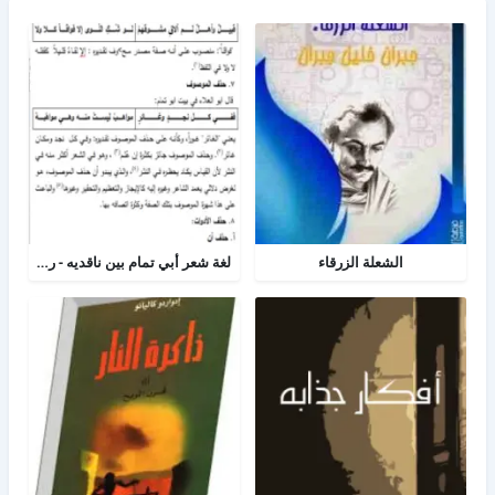
الشعلة الزرقاء
لغة شعر أبي تمام بين ناقديه - رسالة لغه عربية