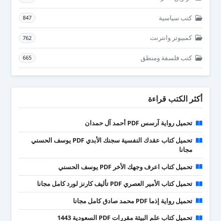
كتب سياسية
847
كمبيوتر وانترنت
762
كتب فلسفة ومنطق
665
أكثر الكتب قراءة
تحميل رواية آرسس PDF أحمد آل حمدان
تحميل كتاب عقدك النفسية سجنك الأبدي PDF يوسف الحسني
مجانا
تحميل كتاب اعرف وجهك الأخر PDF يوسف الحسني
تحميل كتاب الأمير العصري PDF تأليف كارنز لورد كامل مجانا
تحميل رواية إذما PDF محمد صادق كامل مجانا
تحميل كتاب علم البيئة مقررات PDF السعودية 1443