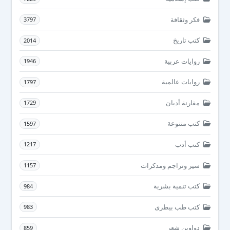
فكر وثقافة
3797
كتب تاريخ
2014
روايات عربية
1946
روايات عالمية
1797
مقارنة أديان
1729
كتب متنوعة
1597
كتب أدب
1217
سير وتراجم ومذكرات
1157
كتب تنمية بشرية
984
كتب طب بيطرى
983
دواوين شعر
859