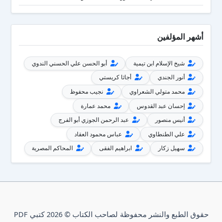
أشهر المؤلفين
شيخ الإسلام ابن تيمية
أبو الحسن علي الحسني الندوي
أنور الجندي
أجاثا كريستي
محمد متولي الشعراوي
نجيب محفوظ
إحسان عبد القدوس
محمد عمارة
أنيس منصور
عبد الرحمن الجوزي أبو الفرج
علي الطنطاوي
عباس محمود العقاد
سهيل زكار
ابراهيم الفقى
المحاكم المصرية
حقوق الطبع والنشر محفوظة لصاحب الكتاب © 2026 كتبي PDF