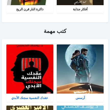
أفكار جذابة
ذاكرة النار قرن الريح
كتب مهمة
آرسس
عقدك النفسية سجنك الأبدي