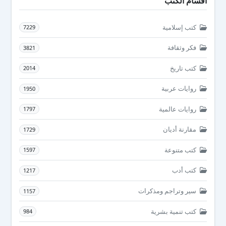
أقسام الكتب
كتب إسلامية
7229
فكر وثقافة
3821
كتب تاريخ
2014
روايات عربية
1950
روايات عالمية
1797
مقارنة أديان
1729
كتب متنوعة
1597
كتب أدب
1217
سير وتراجم ومذكرات
1157
كتب تنمية بشرية
984