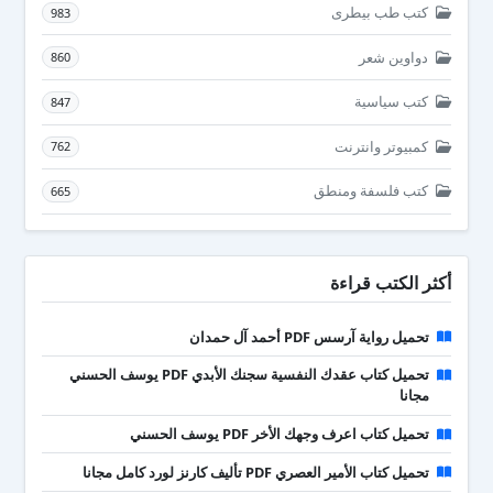
كتب طب بيطرى
983
دواوين شعر
860
كتب سياسية
847
كمبيوتر وانترنت
762
كتب فلسفة ومنطق
665
أكثر الكتب قراءة
تحميل رواية آرسس PDF أحمد آل حمدان
تحميل كتاب عقدك النفسية سجنك الأبدي PDF يوسف الحسني
مجانا
تحميل كتاب اعرف وجهك الأخر PDF يوسف الحسني
تحميل كتاب الأمير العصري PDF تأليف كارنز لورد كامل مجانا