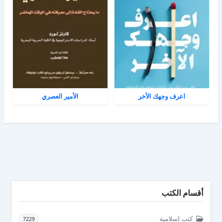
اعرف وجهك الأخر
الأمير العصري
أقسام الكتب
كتب إسلامية
7229