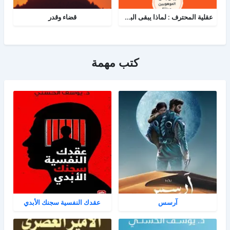
عقلية المحترف : لماذا يبقى البعض هواة رغم الموهبة؟
قضاء وقدر
كتب مهمة
آرسس
عقدك النفسية سجنك الأبدي