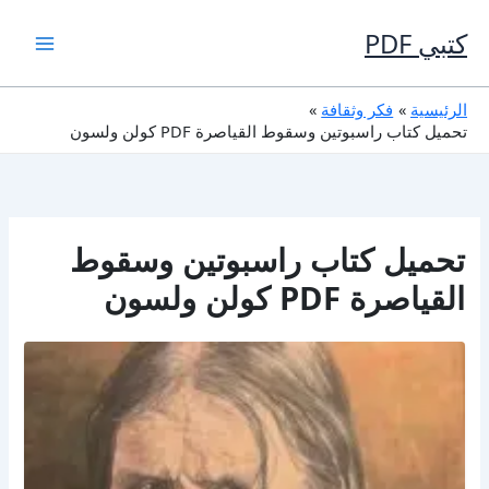
خطي
لى
كتبي PDF
لمحتوى
الرئيسية
فكر وثقافة
تحميل كتاب راسبوتين وسقوط القياصرة PDF كولن ولسون
تحميل كتاب راسبوتين وسقوط
القياصرة PDF كولن ولسون