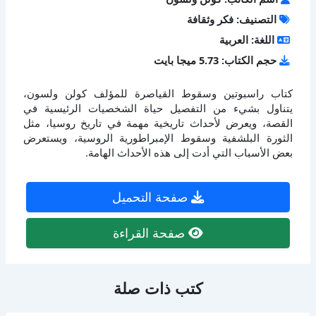
التصنيف: فكر وثقافة
اللغة: العربية
حجم الكتاب: 5.73 ميجا بايت
كتاب راسبوتين وسقوط القياصرة للمؤلف كولن ولسون،
يتناول بشيء من التفصيل حياة الشخصيات الرئيسية في
القصة، ويعرض لأحداث تاريخية مهمة في تاريخ روسيا، مثل
الثورة البلشفية وسقوط الإمبراطورية الروسية، ويستعرض
بعض الأسباب التي أدت إلى هذه الأحداث الهامة.
صفحة التحميل
صفحة القراءة
كتب ذات صلة