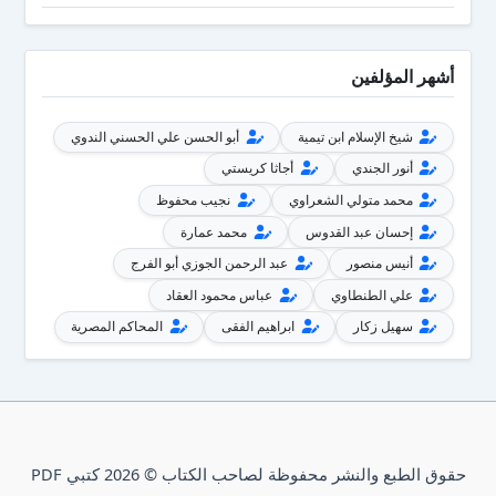
أشهر المؤلفين
شيخ الإسلام ابن تيمية
أبو الحسن علي الحسني الندوي
أنور الجندي
أجاثا كريستي
محمد متولي الشعراوي
نجيب محفوظ
إحسان عبد القدوس
محمد عمارة
أنيس منصور
عبد الرحمن الجوزي أبو الفرج
علي الطنطاوي
عباس محمود العقاد
سهيل زكار
ابراهيم الفقى
المحاكم المصرية
حقوق الطبع والنشر محفوظة لصاحب الكتاب © 2026 كتبي PDF