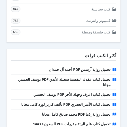
كتب سياسية
847
كمبيوتر وانترنت
762
كتب فلسفة ومنطق
665
أكثر الكتب قراءة
تحميل رواية آرسس PDF أحمد آل حمدان
تحميل كتاب عقدك النفسية سجنك الأبدي PDF يوسف الحسني
مجانا
تحميل كتاب اعرف وجهك الأخر PDF يوسف الحسني
تحميل كتاب الأمير العصري PDF تأليف كارنز لورد كامل مجانا
تحميل رواية إذما PDF محمد صادق كامل مجانا
تحميل كتاب علم البيئة مقررات PDF السعودية 1443