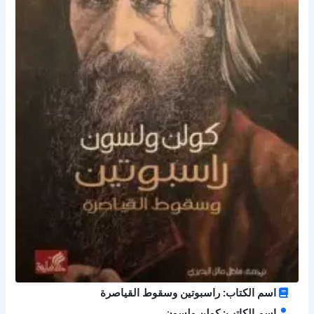
اسم الكتاب: راسبوتين وسقوط القياصرة
اسم الكاتب: كولن ولسون