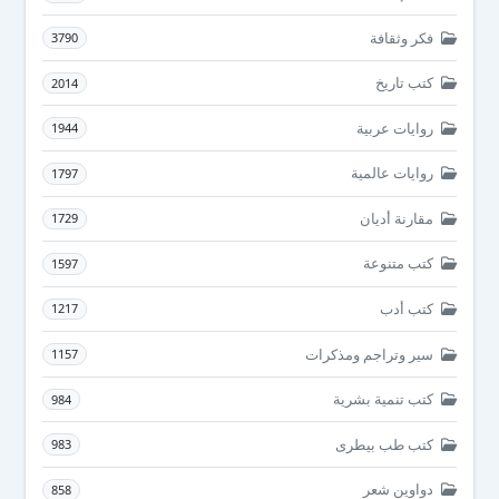
فكر وثقافة
3790
كتب تاريخ
2014
روايات عربية
1944
روايات عالمية
1797
مقارنة أديان
1729
كتب متنوعة
1597
كتب أدب
1217
سير وتراجم ومذكرات
1157
كتب تنمية بشرية
984
كتب طب بيطرى
983
دواوين شعر
858