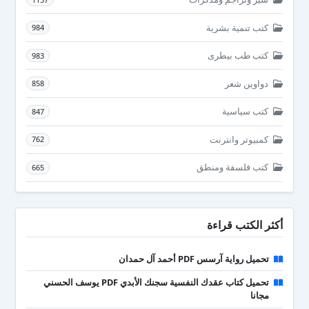
كتب تنمية بشرية
984
كتب طب بيطرى
983
دواوين شعر
858
كتب سياسية
847
كمبيوتر وانترنت
762
كتب فلسفة ومنطق
665
أكثر الكتب قراءة
تحميل رواية آرسس PDF أحمد آل حمدان
تحميل كتاب عقدك النفسية سجنك الأبدي PDF يوسف الحسني
مجانا