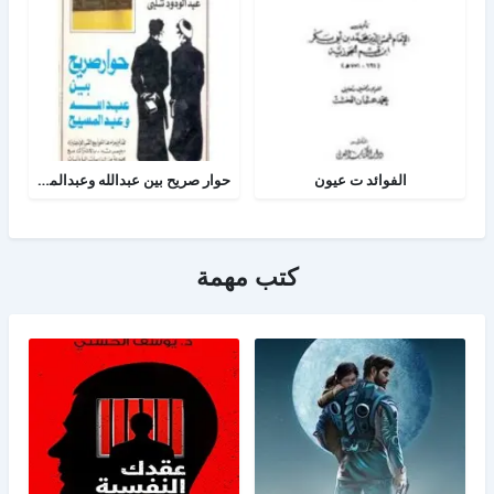
الفوائد ت عيون
حوار صريح بين عبدالله وعبدالمسيح
كتب مهمة