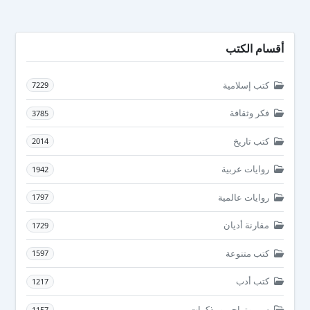
أقسام الكتب
كتب إسلامية
7229
فكر وثقافة
3785
كتب تاريخ
2014
روايات عربية
1942
روايات عالمية
1797
مقارنة أديان
1729
كتب متنوعة
1597
كتب أدب
1217
سير وتراجم ومذكرات
1157