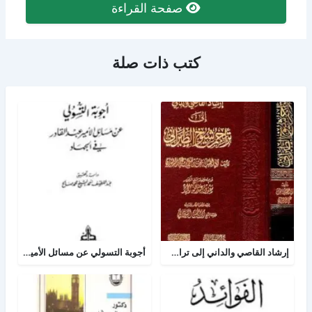
صفحة القراءة
كتب ذات صلة
إرشاد القاصي والداني إلى تراجم شيوخ الطبراني
أجوبة التسولي عن مسائل الأمير عبد القادر في الجهاد