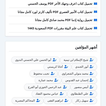
تحميل كتاب اعرف وجهك الأخر PDF يوسف الحسني
تحميل كتاب الأمير العصري PDF تأليف كارنز لورد كامل مجانا
تحميل رواية إذما PDF محمد صادق كامل مجانا
تحميل كتاب علم البيئة مقررات PDF السعودية 1443
أشهر المؤلفين
شيخ الإسلام ابن تيمية
أبو الحسن علي الحسني الندوي
أنور الجندي
أجاثا كريستي
محمد متولي الشعراوي
نجيب محفوظ
إحسان عبد القدوس
محمد عمارة
أنيس منصور
عبد الرحمن الجوزي أبو الفرج
علي الطنطاوي
عباس محمود العقاد
سهيل زكار
ابراهيم الفقى
المحاكم المصرية