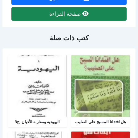
صفحة القراءة
كتب ذات صلة
هل افتدانا المسيح على الصليب
اليهودية ومقارنة الأديان .ج3