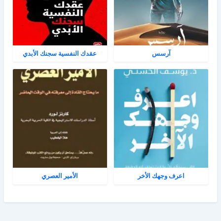
آرسس
عقدك النفسية سجنك الأبدي
اعرف وجهك الأخر
الأمير العصري