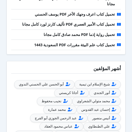
مجانا
تحميل كتاب اعرف وجهك الأخر PDF يوسف الحسني
تحميل كتاب الأمير العصري PDF تأليف كارنز لورد كامل مجانا
تحميل رواية إذما PDF محمد صادق كامل مجانا
تحميل كتاب علم البيئة مقررات PDF السعودية 1443
أشهر المؤلفين
شيخ الإسلام ابن تيمية
أبو الحسن علي الحسني الندوي
أنور الجندي
أجاثا كريستي
محمد متولي الشعراوي
نجيب محفوظ
إحسان عبد القدوس
محمد عمارة
أنيس منصور
عبد الرحمن الجوزي أبو الفرج
علي الطنطاوي
عباس محمود العقاد