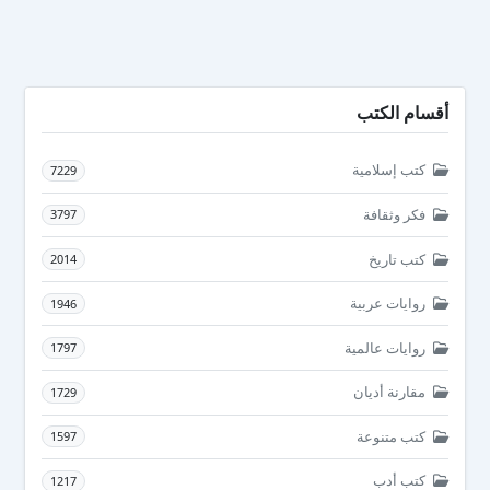
أقسام الكتب
كتب إسلامية
7229
فكر وثقافة
3797
كتب تاريخ
2014
روايات عربية
1946
روايات عالمية
1797
مقارنة أديان
1729
كتب متنوعة
1597
كتب أدب
1217