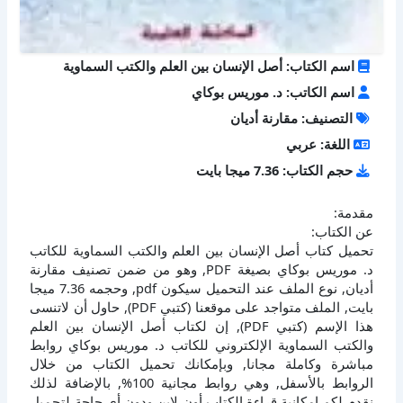
اسم الكتاب: أصل الإنسان بين العلم والكتب السماوية
اسم الكاتب: د. موريس بوكاي
التصنيف: مقارنة أديان
اللغة: عربي
حجم الكتاب: 7.36 ميجا بايت
مقدمة:
عن الكتاب:
تحميل كتاب أصل الإنسان بين العلم والكتب السماوية للكاتب
د. موريس بوكاي بصيغة PDF, وهو من ضمن تصنيف مقارنة
أديان, نوع الملف عند التحميل سيكون pdf, وحجمه 7.36 ميجا
بايت, الملف متواجد على موقعنا (كتبي PDF), حاول أن لاتنسى
هذا الإسم (كتبي PDF), إن لكتاب أصل الإنسان بين العلم
والكتب السماوية الإلكتروني للكاتب د. موريس بوكاي روابط
مباشرة وكاملة مجانا, وبإمكانك تحميل الكتاب من خلال
الروابط بالأسفل, وهي روابط مجانية 100%, بالإضافة لذلك
نقدم لكم إمكانية قراءة الكتاب أون لاين ودون أي حاجة لتحميل