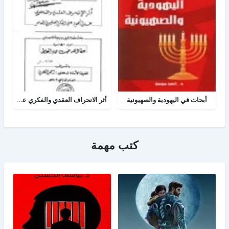
أبحاث في اليهودية والصهيونية
أثر الانحراف العقدي والفكري عند اليهود على الفكر الصهيوني المعاصر
كتب مهمة