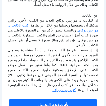
الكتاب وذلك من خلال الروابط بالأسفل أيضاً.
عن الكاتب:
إن للكاتب د. موريس بوكاي العديد من الكتب الأخرى والتي
يمكنك أن تتصفحها وتحملها من خلال الرابط هذا
كتب الكاتب د.
موريس بوكاي
, وبالنسبة للصور تأكد من أن الصورة بالأعلى هي
صورة كتاب أصل الإنسان بين العلم والكتب السماوية للكاتب د.
موريس بوكاي, وإن لم تكن هناك صورة لا تنسى أن تقرأ وصف
الكتاب بالأسفل.
إذا إستمتعت بقراءة الكتاب يمكنك أيضاً مشاهدة وتحميل
المزيد من الكتب الأخرى لنفس التصنيف, لموقعنا العديد من
الكتب الإلكترونية, وتوجد به الكثير من التصنيفات داخله, وجميع
هذه الكتب مجانية 100%, كما وأننا نعتبر من أفضل مواقع
الكتب على الإطلاق, ومكتبة حاوية لجميع الكتب بجميع
تخصصاتها, وبالنسبة لتصفح الموقع, فإن موقعنا (كتبي PDF)
يعمل بصورة جيدة على الكمبيوتر والهواتف الذكية, وبدون أي
مشاكل, وللبحث عن كتب أخرى عليك بزيارة الصفحة الرئيسية
لموقعنا من هنا
كتبي بي دي إف
.
صفحة التحميل