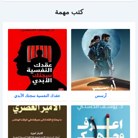
كتب مهمة
آرسس
عقدك النفسية سجنك الأبدي