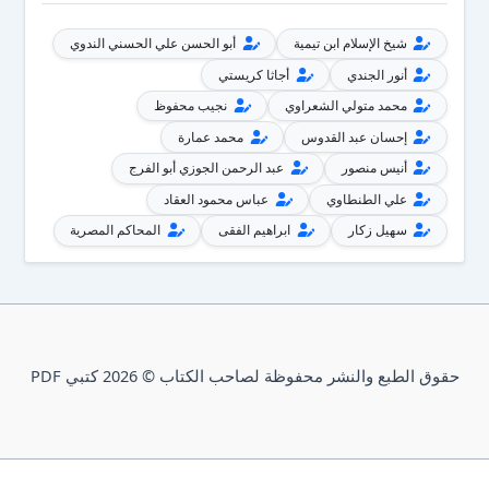
شيخ الإسلام ابن تيمية
أبو الحسن علي الحسني الندوي
أنور الجندي
أجاثا كريستي
محمد متولي الشعراوي
نجيب محفوظ
إحسان عبد القدوس
محمد عمارة
أنيس منصور
عبد الرحمن الجوزي أبو الفرج
علي الطنطاوي
عباس محمود العقاد
سهيل زكار
ابراهيم الفقى
المحاكم المصرية
حقوق الطبع والنشر محفوظة لصاحب الكتاب © 2026 كتبي PDF