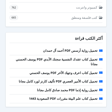
كمبيوتر وانترنت
762
كتب فلسفة ومنطق
665
أكثر الكتب قراءة
تحميل رواية آرسس PDF أحمد آل حمدان
تحميل كتاب عقدك النفسية سجنك الأبدي PDF يوسف الحسني
مجانا
تحميل كتاب اعرف وجهك الأخر PDF يوسف الحسني
تحميل كتاب الأمير العصري PDF تأليف كارنز لورد كامل مجانا
تحميل رواية إذما PDF محمد صادق كامل مجانا
تحميل كتاب علم البيئة مقررات PDF السعودية 1443