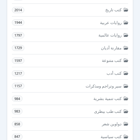
كتب تاريخ
2014
روايات عربية
1944
روايات عالمية
1797
مقارنة أديان
1729
كتب متنوعة
1597
كتب أدب
1217
سير وتراجم ومذكرات
1157
كتب تنمية بشرية
984
كتب طب بيطرى
983
دواوين شعر
858
كتب سياسية
847