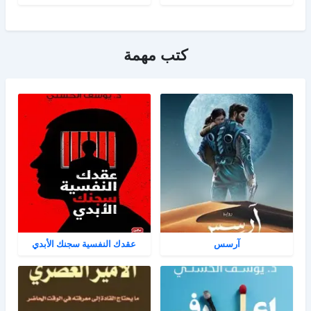
كتب مهمة
آرسس
عقدك النفسية سجنك الأبدي