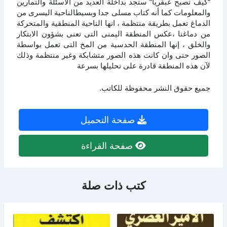
“كيف تصبح عبقريا” ستجد بداخلة العديد من الاسئلة والتمارين
والمعلومات كما أنه كتاب مسلى جدا وبسيطالناحية اليسرى من
الدماغ تعمل بطريقة منتظمة ، انها الناحية المنطقية والمتحركة
من دماغنا ،عكس المنطقة اليمنى التى تعنى بشؤون الابتكار
والخلق ، إنها المنطقة الحدسية من المخ التى تعمل بواسطة
الصور حتى وان كانت هذه الصور متشابكة وغير منتظمة وذلك
لآن هذه المنطقة قادرة على تحليلها بسرعة
جميع حقوق النشر محفوظة للكاتب.
صفحة التحميل
صفحة القراءة
كتب ذات صلة