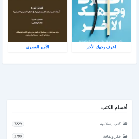
اعرف وجهك الأخر
الأمير العصري
أقسام الكتب
كتب إسلامية
7229
فكر وثقافة
3790