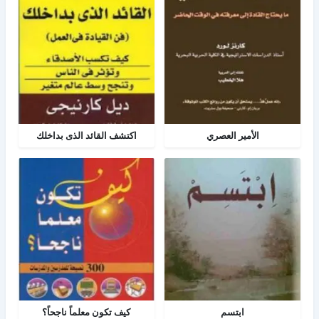
الأمير العصري
اكتشف القائد الذى بداخلك
ابتسم
كيف تكون معلماً ناجحاً؟