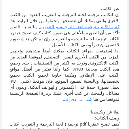
عن الكاتب:
إن للكاتب ترجمة لجنة الترجمة و التعريب العديد من الكتب
الأخرى والتي يمكنك أن تتصفحها وتحملها من خلال الرابط هذا
كتب الكاتب ترجمة لجنة الترجمة و التعريب
, وبالنسبة للصور
تأكد من أن الصورة بالأعلى هي صورة كتاب كيف تصبح عبقريا
للكاتب ترجمة لجنة الترجمة و التعريب, وإن لم تكن هناك صورة
لا تنسى أن تقرأ وصف الكتاب بالأسفل.
إذا إستمتعت بقراءة الكتاب يمكنك أيضاً مشاهدة وتحميل
المزيد من الكتب الأخرى لنفس التصنيف, لموقعنا العديد من
الكتب الإلكترونية, وتوجد به الكثير من التصنيفات داخله, وجميع
هذه الكتب مجانية 100%, كما وأننا نعتبر من أفضل مواقع
الكتب على الإطلاق, ومكتبة حاوية لجميع الكتب بجميع
تخصصاتها, وبالنسبة لتصفح الموقع, فإن موقعنا (كتبي PDF)
يعمل بصورة جيدة على الكمبيوتر والهواتف الذكية, وبدون أي
مشاكل, وللبحث عن كتب أخرى عليك بزيارة الصفحة الرئيسية
لموقعنا من هنا
كتبي بي دي إف
.
نقلا عن ويكيبيديا:
وصف الكتاب:
كيف تصبح عبقريا pdf ترجمة ( لجنة الترجمة و التعريب )كتاب