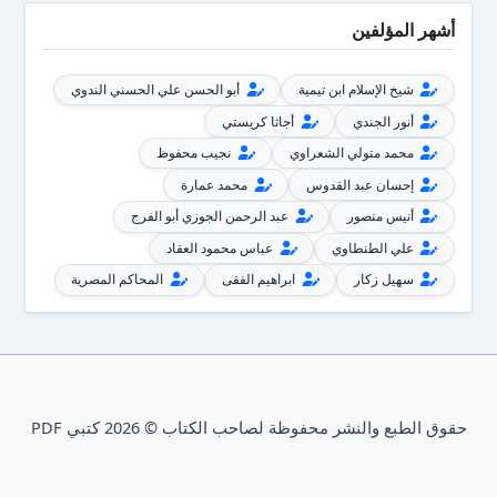
أشهر المؤلفين
شيخ الإسلام ابن تيمية
أبو الحسن علي الحسني الندوي
أنور الجندي
أجاثا كريستي
محمد متولي الشعراوي
نجيب محفوظ
إحسان عبد القدوس
محمد عمارة
أنيس منصور
عبد الرحمن الجوزي أبو الفرج
علي الطنطاوي
عباس محمود العقاد
سهيل زكار
ابراهيم الفقى
المحاكم المصرية
حقوق الطبع والنشر محفوظة لصاحب الكتاب © 2026 كتبي PDF