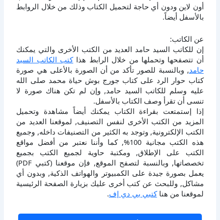
أون لاين ودون أي حاجة لتحميل الكتاب وذلك من خلال الروابط
بالأسفل أيضاً.
عن الكاتب:
إن للكاتب السيد حامد العديد من الكتب الأخرى والتي يمكنك
أن تتصفحها وتحملها من خلال الرابط هذا
كتب الكاتب السيد
حامد
, وبالنسبة للصور تأكد من أن الصورة بالأعلى هي صورة
كتاب حوار الرد على كتاب جورج بوش حياة محمد صلى الله
عليه وسلم للكاتب السيد حامد, وإن لم تكن هناك صورة لا
تنسى أن تقرأ وصف الكتاب بالأسفل.
إذا إستمتعت بقراءة الكتاب يمكنك أيضاً مشاهدة وتحميل
المزيد من الكتب الأخرى لنفس التصنيف, لموقعنا العديد من
الكتب الإلكترونية, وتوجد به الكثير من التصنيفات داخله, وجميع
هذه الكتب مجانية 100%, كما وأننا نعتبر من أفضل مواقع
الكتب على الإطلاق, ومكتبة حاوية لجميع الكتب بجميع
تخصصاتها, وبالنسبة لتصفح الموقع, فإن موقعنا (كتبي PDF)
يعمل بصورة جيدة على الكمبيوتر والهواتف الذكية, وبدون أي
مشاكل, وللبحث عن كتب أخرى عليك بزيارة الصفحة الرئيسية
لموقعنا من هنا
كتبي بي دي إف
.