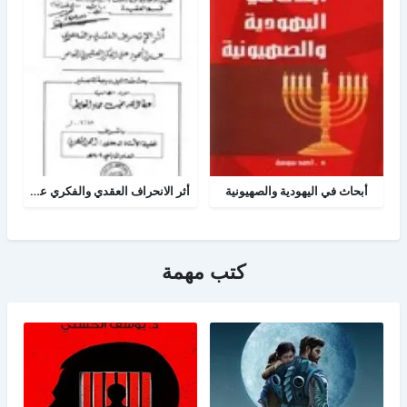
أبحاث في اليهودية والصهيونية
أثر الانحراف العقدي والفكري عند اليهود على الفكر الصهيوني المعاصر
كتب مهمة