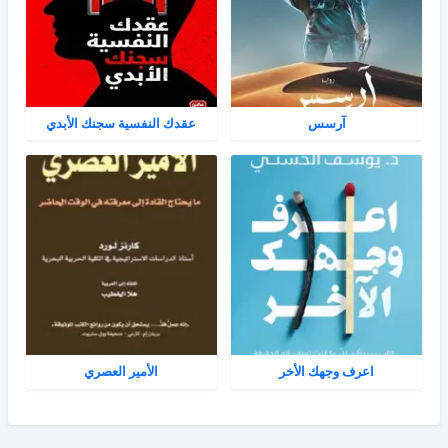
آرسس
عقدك النفسية سجنك الأبدي
اعرف وجهك الأخر
الأمير العصري