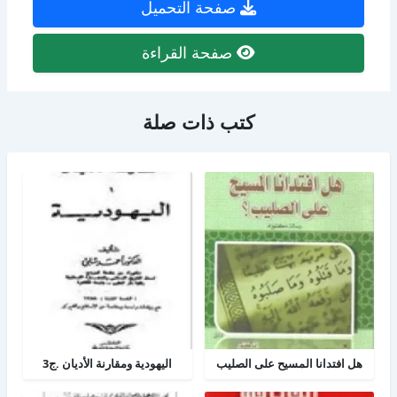
صفحة التحميل
صفحة القراءة
كتب ذات صلة
هل افتدانا المسيح على الصليب
اليهودية ومقارنة الأديان .ج3