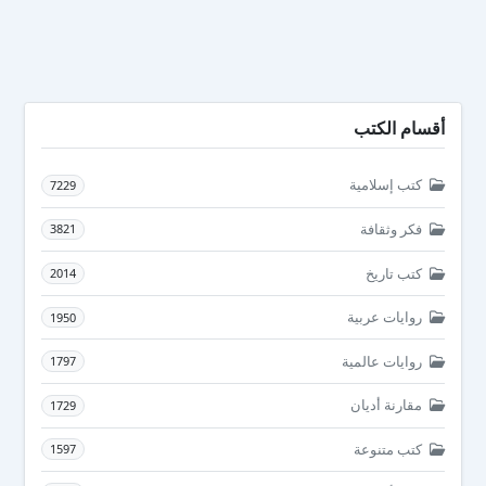
أقسام الكتب
كتب إسلامية
7229
فكر وثقافة
3821
كتب تاريخ
2014
روايات عربية
1950
روايات عالمية
1797
مقارنة أديان
1729
كتب متنوعة
1597