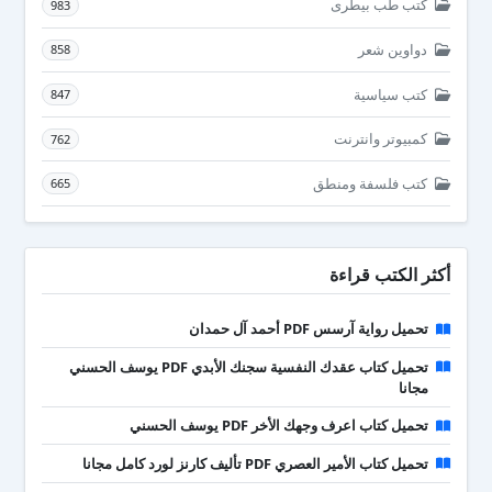
كتب طب بيطرى
983
دواوين شعر
858
كتب سياسية
847
كمبيوتر وانترنت
762
كتب فلسفة ومنطق
665
أكثر الكتب قراءة
تحميل رواية آرسس PDF أحمد آل حمدان
تحميل كتاب عقدك النفسية سجنك الأبدي PDF يوسف الحسني
مجانا
تحميل كتاب اعرف وجهك الأخر PDF يوسف الحسني
تحميل كتاب الأمير العصري PDF تأليف كارنز لورد كامل مجانا