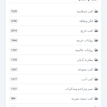
كتب إسلامية
7229
فكر وثقافة
3790
كتب تاريخ
2014
روايات عربية
1944
روايات عالمية
1797
مقارنة أديان
1729
كتب متنوعة
1597
كتب أدب
1217
سير وتراجم ومذكرات
1157
كتب تنمية بشرية
984