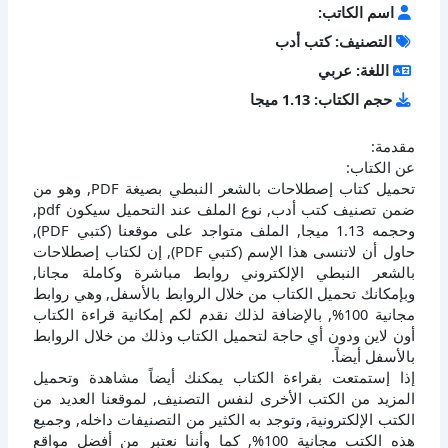
اسم الكاتب:
التصنيف: كتب أدب
اللغة: عربي
حجم الكتاب: 1.13 ميجا
مقدمة:
عن الكتاب:
تحميل كتاب إصطلاحات بالشعر النبطي بصيغة PDF, وهو من
ضمن تصنيف كتب أدب, نوع الملف عند التحميل سيكون pdf,
وحجمه 1.13 ميجا, الملف متواجد على موقعنا (كتبي PDF),
حاول أن لاتنسى هذا الإسم (كتبي PDF), إن لكتاب إصطلاحات
بالشعر النبطي الإلكتروني روابط مباشرة وكاملة مجانا,
وبإمكانك تحميل الكتاب من خلال الروابط بالأسفل, وهي روابط
مجانية 100%, بالإضافة لذلك نقدم لكم إمكانية قراءة الكتاب
أون لاين ودون أي حاجة لتحميل الكتاب وذلك من خلال الروابط
بالأسفل أيضاً.
إذا إستمتعت بقراءة الكتاب يمكنك أيضاً مشاهدة وتحميل
المزيد من الكتب الأخرى لنفس التصنيف, لموقعنا العديد من
الكتب الإلكترونية, وتوجد به الكثير من التصنيفات داخله, وجميع
هذه الكتب مجانية 100%, كما وأننا نعتبر من أفضل مواقع