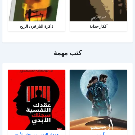
أفكار جذابة
ذاكرة النار قرن الريح
كتب مهمة
آرسس
عقدك النفسية سجنك الأبدي