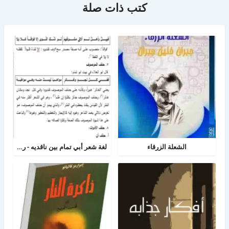
كتب ذات صلة
الشعلة الزرقاء
لغة شعر أبي تمام بين ناقديه - رسالة لغه عربية