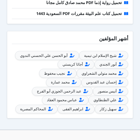
تحميل رواية إذما PDF محمد صادق كامل مجانا
تحميل كتاب علم البيئة مقررات PDF السعودية 1443
أشهر المؤلفين
شيخ الإسلام ابن تيمية
أبو الحسن علي الحسني الندوي
أنور الجندي
أجاثا كريستي
محمد متولي الشعراوي
نجيب محفوظ
إحسان عبد القدوس
محمد عمارة
أنيس منصور
عبد الرحمن الجوزي أبو الفرج
علي الطنطاوي
عباس محمود العقاد
سهيل زكار
ابراهيم الفقى
المحاكم المصرية