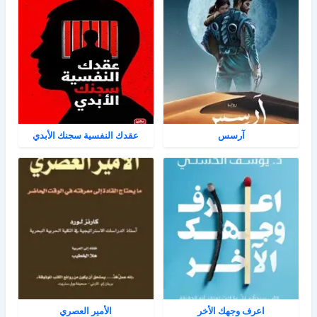
آرسس
عقدك النفسية سجنك الأبدي
اعرف وجهك الأخر
الأمير العصري