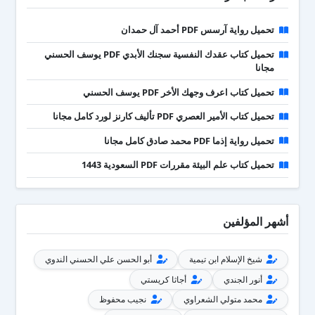
تحميل رواية آرسس PDF أحمد آل حمدان
تحميل كتاب عقدك النفسية سجنك الأبدي PDF يوسف الحسني
مجانا
تحميل كتاب اعرف وجهك الأخر PDF يوسف الحسني
تحميل كتاب الأمير العصري PDF تأليف كارنز لورد كامل مجانا
تحميل رواية إذما PDF محمد صادق كامل مجانا
تحميل كتاب علم البيئة مقررات PDF السعودية 1443
أشهر المؤلفين
شيخ الإسلام ابن تيمية
أبو الحسن علي الحسني الندوي
أنور الجندي
أجاثا كريستي
محمد متولي الشعراوي
نجيب محفوظ