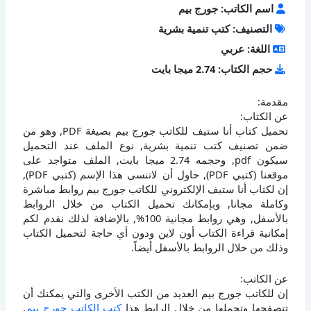
اسم الكاتب: جورج بيم
التصنيف: كتب تنمية بشرية
اللغة: عربي
حجم الكتاب: 2.74 ميجا بايت
مقدمة:
عن الكتاب:
تحميل كتاب أنا ستيف للكاتب جورج بيم بصيغة PDF, وهو من
ضمن تصنيف كتب تنمية بشرية, نوع الملف عند التحميل
سيكون pdf, وحجمه 2.74 ميجا بايت, الملف متواجد على
موقعنا (كتبي PDF), حاول أن لاتنسى هذا الإسم (كتبي PDF),
إن لكتاب أنا ستيف الإلكتروني للكاتب جورج بيم روابط مباشرة
وكاملة مجانا, وبإمكانك تحميل الكتاب من خلال الروابط
بالأسفل, وهي روابط مجانية 100%, بالإضافة لذلك نقدم لكم
إمكانية قراءة الكتاب أون لاين ودون أي حاجة لتحميل الكتاب
وذلك من خلال الروابط بالأسفل أيضاً.
عن الكاتب:
إن للكاتب جورج بيم العديد من الكتب الأخرى والتي يمكنك أن
تتصفحها وتحملها من خلال الرابط هذا
كتب الكاتب جورج بيم
,