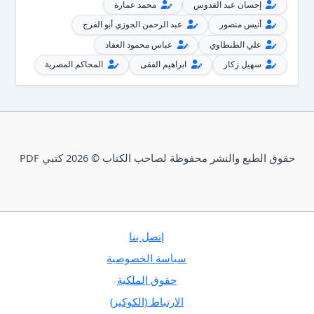
إحسان عبد القدوس
محمد عمارة
أنيس منصور
عبد الرحمن الجوزي أبو الفرج
علي الطنطاوي
عباس محمود العقاد
سهيل زكار
ابراهيم الفقى
المحاكم المصرية
حقوق الطبع والنشر محفوظة لصاحب الكتاب © 2026 كتبي PDF
إتصل بنا
سياسة الخصوصية
حقوق الملكية
الارتباط (الكوكيز)