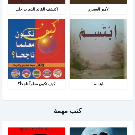
الأمير العصري
اكتشف القائد الذى بداخلك
ابتسم
كيف تكون معلماً ناجحاً؟
كتب مهمة