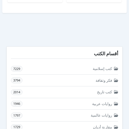
أقسام الكتب
كتب إسلامية
7229
فكر وثقافة
3794
كتب تاريخ
2014
روايات عربية
1946
روايات عالمية
1797
مقارنة أديان
1729