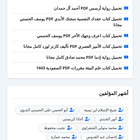
تحميل رواية آرسس PDF أحمد آل حمدان
تحميل كتاب عقدك النفسية سجنك الأبدي PDF يوسف الحسني
مجانا
تحميل كتاب اعرف وجهك الأخر PDF يوسف الحسني
تحميل كتاب الأمير العصري PDF تأليف كارنز لورد كامل مجانا
تحميل رواية إذما PDF محمد صادق كامل مجانا
تحميل كتاب علم البيئة مقررات PDF السعودية 1443
أشهر المؤلفين
شيخ الإسلام ابن تيمية
أبو الحسن علي الحسني الندوي
أنور الجندي
أجاثا كريستي
محمد متولي الشعراوي
نجيب محفوظ
إحسان عبد القدوس
محمد عمارة