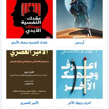
آرسس
عقدك النفسية سجنك الأبدي
اعرف وجهك الأخر
الأمير العصري