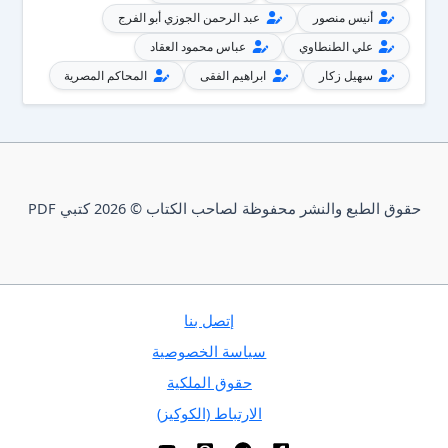
أنيس منصور
عبد الرحمن الجوزي أبو الفرج
علي الطنطاوي
عباس محمود العقاد
سهيل زكار
ابراهيم الفقى
المحاكم المصرية
حقوق الطبع والنشر محفوظة لصاحب الكتاب © 2026 كتبي PDF
إتصل بنا
سياسة الخصوصية
حقوق الملكية
الارتباط (الكوكيز)