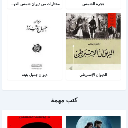
هجرة الشمس
مختارات من ديوان شمس الدين تبريزي
الديوان الإسبرطي
ديوان جميل بثينة
كتب مهمة