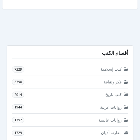
أقسام الكتب
كتب إسلامية
7229
فكر وثقافة
3790
كتب تاريخ
2014
روايات عربية
1944
روايات عالمية
1797
مقارنة أديان
1729