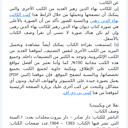
عن الكاتب:
إن للكاتب بهاء الدين زهير العديد من الكتب الأخرى والتي
يمكنك أن تتصفحها وتحملها من خلال الرابط هذا
كتب الكاتب
بهاء الدين زهير
, وبالنسبة للصور تأكد من أن الصورة بالأعلى
هي صورة كتاب ديوان بهاء الدين زهير للكاتب بهاء الدين زهير,
وإن لم تكن هناك صورة لا تنسى أن تقرأ وصف الكتاب
بالأسفل.
إذا إستمتعت بقراءة الكتاب يمكنك أيضاً مشاهدة وتحميل
المزيد من الكتب الأخرى لنفس التصنيف, لموقعنا العديد من
الكتب الإلكترونية, وتوجد به الكثير من التصنيفات داخله, وجميع
هذه الكتب مجانية 100%, كما وأننا نعتبر من أفضل مواقع
الكتب على الإطلاق, ومكتبة حاوية لجميع الكتب بجميع
تخصصاتها, وبالنسبة لتصفح الموقع, فإن موقعنا (كتبي PDF)
يعمل بصورة جيدة على الكمبيوتر والهواتف الذكية, وبدون أي
مشاكل, وللبحث عن كتب أخرى عليك بزيارة الصفحة الرئيسية
لموقعنا من هنا
كتبي بي دي إف
.
نقلا عن ويكيبيديا:
وصف الكتاب:
الناشر للكتاب: دار صادر – دار بيروت.مجلدات بعدد: 1.السنة
التي نشر فيها الكتاب: 1383 – 1964.عدد صفحات الكتاب: