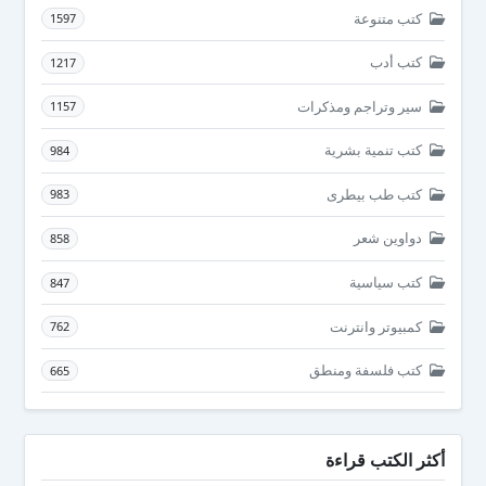
كتب متنوعة
1597
كتب أدب
1217
سير وتراجم ومذكرات
1157
كتب تنمية بشرية
984
كتب طب بيطرى
983
دواوين شعر
858
كتب سياسية
847
كمبيوتر وانترنت
762
كتب فلسفة ومنطق
665
أكثر الكتب قراءة