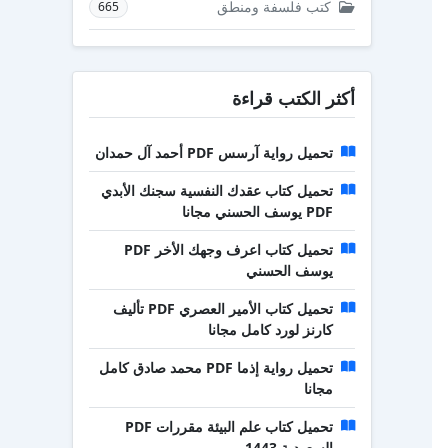
كتب فلسفة ومنطق
665
أكثر الكتب قراءة
تحميل رواية آرسس PDF أحمد آل حمدان
تحميل كتاب عقدك النفسية سجنك الأبدي
PDF يوسف الحسني مجانا
تحميل كتاب اعرف وجهك الأخر PDF
يوسف الحسني
تحميل كتاب الأمير العصري PDF تأليف
كارنز لورد كامل مجانا
تحميل رواية إذما PDF محمد صادق كامل
مجانا
تحميل كتاب علم البيئة مقررات PDF
السعودية 1443