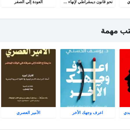
ي
نحو قانون ديمقراطي لإنهاء نظام الحزب الواحد
العودة إلي الصفر
تب مهمة
بدي
اعرف وجهك الأخر
الأمير العصري