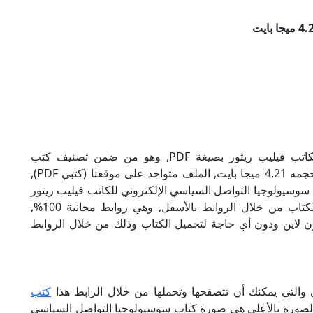
تحميل كتاب سوسيولوجيا التواصل السياسي للكاتب فيليب ريتور بصيغة PDF, وهو من ضمن تصنيف كتب
سياسية, نوع الملف عند التحميل سيكون pdf, وحجمه 4.21 ميجا بايت, الملف متواجد على موقعنا (كتبي PDF),
ذا الإسم (كتبي PDF), إن لكتاب سوسيولوجيا التواصل السياسي الإلكتروني للكاتب فيليب ريتور
روابط مباشرة وكاملة مجانا, وبإمكانك تحميل الكتاب من خلال الروابط بالأسفل, وهي روابط مجانية 100%,
أون لاين ودون أي حاجة لتحميل الكتاب وذلك من خلال الروابط
ى والتي يمكنك أن تتصفحها وتحملها من خلال الرابط هذا
كتب
 الصورة بالأعلى هي صورة كتاب سوسيولوجيا التواصل السياسي