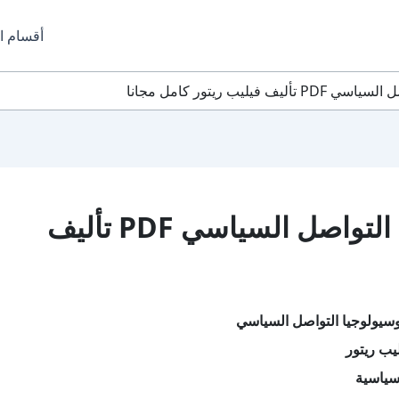
أقسام ا
ليب ريتور كامل مجانا
تحميل كتاب سوسيولوجيا التواصل السياسي PDF تأليف
سيولوجيا التواصل السياسي
يب ريتور
سياسية