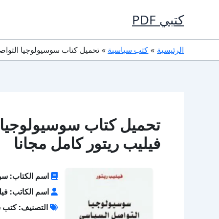
خطي
كتبي PDF
لى
لمحتوى
الرئيسية
كتب سياسية
تحميل كتاب سوسيولوجيا التواصل السياسي PDF تأليف في
فيليب ريتور كامل مجانا
اسم الكتاب: سو
اسم الكاتب: فيل
التصنيف: كتب 