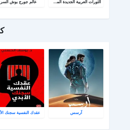
الثورات العربية الجديدة المسار والمصير
عالم جورج بوش السر
ك
آرسس
عقدك النفسية سجنك الأ