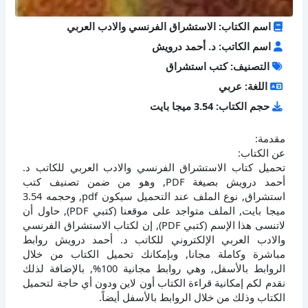
اسم الكتاب: الاستشراق الفرنسي والادب العربي
اسم الكاتب: د. أحمد درويش
التصنيف: كتب استشراق
اللغة: عربي
حجم الكتاب: 3.54 ميجا بايت
مقدمة:
عن الكتاب:
تحميل كتاب الاستشراق الفرنسي والادب العربي للكاتب د.
أحمد درويش بصيغة PDF, وهو من ضمن تصنيف كتب
استشراق, نوع الملف عند التحميل سيكون pdf, وحجمه 3.54
ميجا بايت, الملف متواجد على موقعنا (كتبي PDF), حاول أن
لاتنسى هذا الإسم (كتبي PDF), إن لكتاب الاستشراق الفرنسي
والادب العربي الإلكتروني للكاتب د. أحمد درويش روابط
مباشرة وكاملة مجانا, وبإمكانك تحميل الكتاب من خلال
الروابط بالأسفل, وهي روابط مجانية 100%, بالإضافة لذلك
نقدم لكم إمكانية قراءة الكتاب أون لاين ودون أي حاجة لتحميل
الكتاب وذلك من خلال الروابط بالأسفل أيضاً.