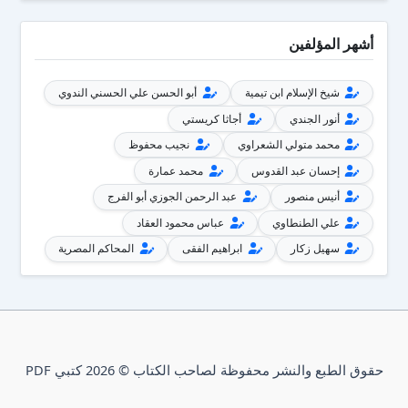
أشهر المؤلفين
شيخ الإسلام ابن تيمية
أبو الحسن علي الحسني الندوي
أنور الجندي
أجاثا كريستي
محمد متولي الشعراوي
نجيب محفوظ
إحسان عبد القدوس
محمد عمارة
أنيس منصور
عبد الرحمن الجوزي أبو الفرج
علي الطنطاوي
عباس محمود العقاد
سهيل زكار
ابراهيم الفقى
المحاكم المصرية
حقوق الطبع والنشر محفوظة لصاحب الكتاب © 2026 كتبي PDF