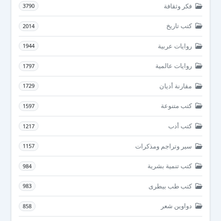
فكر وثقافة
3790
كتب تاريخ
2014
روايات عربية
1944
روايات عالمية
1797
مقارنة أديان
1729
كتب متنوعة
1597
كتب أدب
1217
سير وتراجم ومذكرات
1157
كتب تنمية بشرية
984
كتب طب بيطرى
983
دواوين شعر
858