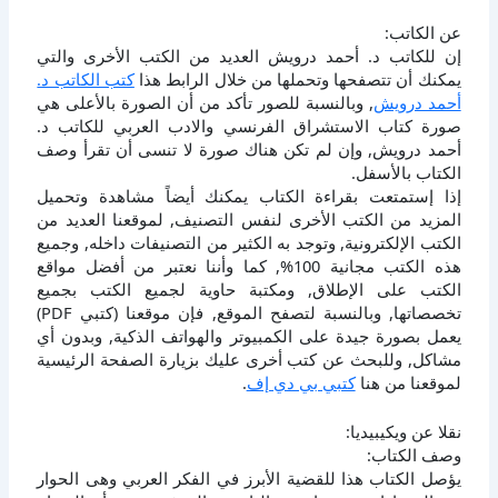
عن الكاتب:
إن للكاتب د. أحمد درويش العديد من الكتب الأخرى والتي
يمكنك أن تتصفحها وتحملها من خلال الرابط هذا
كتب الكاتب د.
أحمد درويش
, وبالنسبة للصور تأكد من أن الصورة بالأعلى هي
صورة كتاب الاستشراق الفرنسي والادب العربي للكاتب د.
أحمد درويش, وإن لم تكن هناك صورة لا تنسى أن تقرأ وصف
الكتاب بالأسفل.
إذا إستمتعت بقراءة الكتاب يمكنك أيضاً مشاهدة وتحميل
المزيد من الكتب الأخرى لنفس التصنيف, لموقعنا العديد من
الكتب الإلكترونية, وتوجد به الكثير من التصنيفات داخله, وجميع
هذه الكتب مجانية 100%, كما وأننا نعتبر من أفضل مواقع
الكتب على الإطلاق, ومكتبة حاوية لجميع الكتب بجميع
تخصصاتها, وبالنسبة لتصفح الموقع, فإن موقعنا (كتبي PDF)
يعمل بصورة جيدة على الكمبيوتر والهواتف الذكية, وبدون أي
مشاكل, وللبحث عن كتب أخرى عليك بزيارة الصفحة الرئيسية
لموقعنا من هنا
كتبي بي دي إف
.
نقلا عن ويكيبيديا:
وصف الكتاب:
يؤصل الكتاب هذا للقضية الأبرز في الفكر العربي وهى الحوار