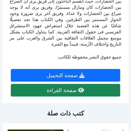
بين الحضارات، حيث انقسم الباحثون إلى فريق يرى أن الصراع
بين الحضارات كان ومازال مستمرًا، وفريق يرى أنه لا يوجد
صراع بين الحضارات ولا عداء، وفريق آخر يرى ضرورة وجود
الحوار المستمر بين الطرفين. وفي الكتاب هذا نجد تفصيلًا
شافيًا عن هذه القضية خلال استعراض جهود الاستشراق
الفرنسي فى حقول الثقافة العربية. كما يتناول الكتاب بشكل
موسع مجمل العلاقات الثقافية بين الشرق والغرب على مر
التاريخ واختلاف الأزمنة، فيبدأ مع الفترة
جميع حقوق النشر محفوظة للكاتب.
صفحة التحميل
صفحة القراءة
كتب ذات صلة