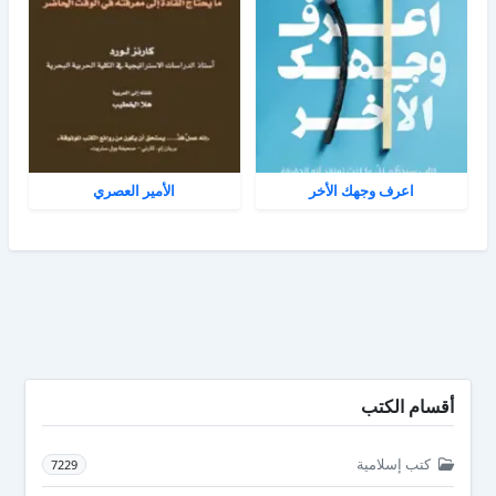
اعرف وجهك الأخر
الأمير العصري
أقسام الكتب
كتب إسلامية
7229