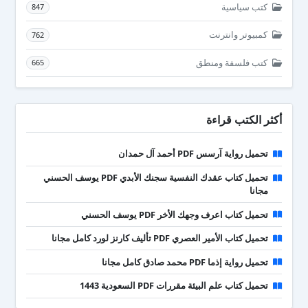
كتب سياسية
847
كمبيوتر وانترنت
762
كتب فلسفة ومنطق
665
أكثر الكتب قراءة
تحميل رواية آرسس PDF أحمد آل حمدان
تحميل كتاب عقدك النفسية سجنك الأبدي PDF يوسف الحسني
مجانا
تحميل كتاب اعرف وجهك الأخر PDF يوسف الحسني
تحميل كتاب الأمير العصري PDF تأليف كارنز لورد كامل مجانا
تحميل رواية إذما PDF محمد صادق كامل مجانا
تحميل كتاب علم البيئة مقررات PDF السعودية 1443