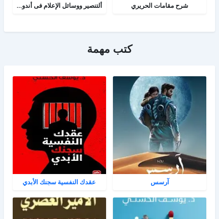
شرح مقامات الحريري
ألتنصير ووسائل الإعلام فى أندونيسيا
كتب مهمة
آرسس
عقدك النفسية سجنك الأبدي