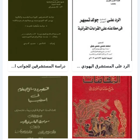
الرد على المستشرق اليهودي جولد تسيهر في مطاعنه على القراءات
دراسة المستشرقين للجوانب العقدية والفكرية من حركة الشيخ محمد بن عبدالوهاب رحمه الله