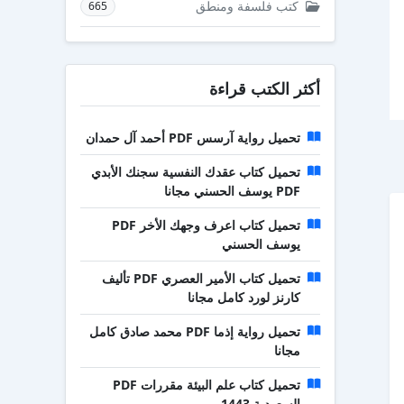
كتب فلسفة ومنطق
665
أكثر الكتب قراءة
تحميل رواية آرسس PDF أحمد آل حمدان
تحميل كتاب عقدك النفسية سجنك الأبدي
PDF يوسف الحسني مجانا
تحميل كتاب اعرف وجهك الأخر PDF
يوسف الحسني
تحميل كتاب الأمير العصري PDF تأليف
كارنز لورد كامل مجانا
تحميل رواية إذما PDF محمد صادق كامل
مجانا
تحميل كتاب علم البيئة مقررات PDF
السعودية 1443