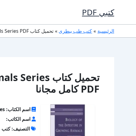
خطي
كتبي PDF
لى
لمحتوى
الرئيسية
كتب طب بيطرى
تحميل كتاب Biology of Growing Animals Series PDF كامل مجانا
تحميل كتاب ies
PDF كامل مجانا
اسم الكتاب: Biology of Growing Animals Series
اسم الكاتب:
التصنيف: كتب 