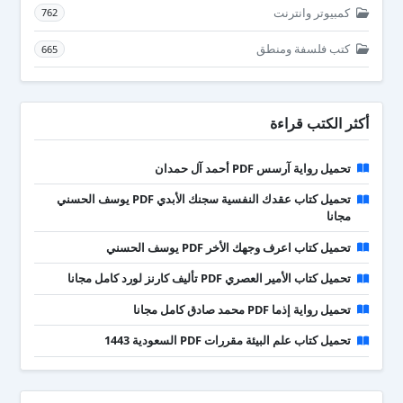
كمبيوتر وانترنت
762
كتب فلسفة ومنطق
665
أكثر الكتب قراءة
تحميل رواية آرسس PDF أحمد آل حمدان
تحميل كتاب عقدك النفسية سجنك الأبدي PDF يوسف الحسني
مجانا
تحميل كتاب اعرف وجهك الأخر PDF يوسف الحسني
تحميل كتاب الأمير العصري PDF تأليف كارنز لورد كامل مجانا
تحميل رواية إذما PDF محمد صادق كامل مجانا
تحميل كتاب علم البيئة مقررات PDF السعودية 1443