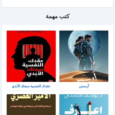
كتب مهمة
آرسس
عقدك النفسية سجنك الأبدي