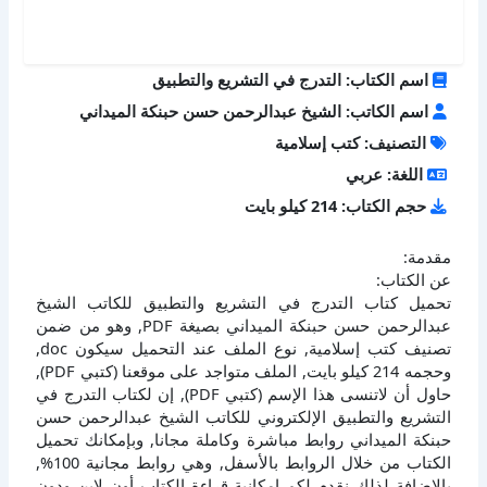
اسم الكتاب: التدرج في التشريع والتطبيق
اسم الكاتب: الشيخ عبدالرحمن حسن حبنكة الميداني
التصنيف: كتب إسلامية
اللغة: عربي
حجم الكتاب: 214 كيلو بايت
مقدمة:
عن الكتاب:
تحميل كتاب التدرج في التشريع والتطبيق للكاتب الشيخ
عبدالرحمن حسن حبنكة الميداني بصيغة PDF, وهو من ضمن
تصنيف كتب إسلامية, نوع الملف عند التحميل سيكون doc,
وحجمه 214 كيلو بايت, الملف متواجد على موقعنا (كتبي PDF),
حاول أن لاتنسى هذا الإسم (كتبي PDF), إن لكتاب التدرج في
التشريع والتطبيق الإلكتروني للكاتب الشيخ عبدالرحمن حسن
حبنكة الميداني روابط مباشرة وكاملة مجانا, وبإمكانك تحميل
الكتاب من خلال الروابط بالأسفل, وهي روابط مجانية 100%,
بالإضافة لذلك نقدم لكم إمكانية قراءة الكتاب أون لاين ودون