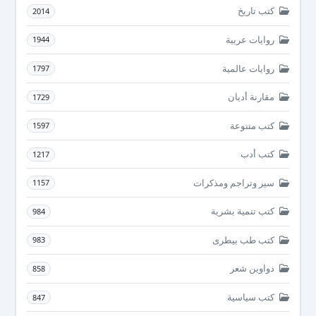
كتب تاريخ
2014
روايات عربية
1944
روايات عالمية
1797
مقارنة أديان
1729
كتب متنوعة
1597
كتب أدب
1217
سير وتراجم ومذكرات
1157
كتب تنمية بشرية
984
كتب طب بيطرى
983
دواوين شعر
858
كتب سياسية
847