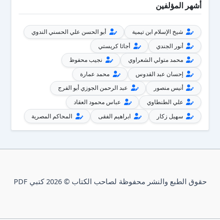
أشهر المؤلفين
شيخ الإسلام ابن تيمية
أبو الحسن علي الحسني الندوي
أنور الجندي
أجاثا كريستي
محمد متولي الشعراوي
نجيب محفوظ
إحسان عبد القدوس
محمد عمارة
أنيس منصور
عبد الرحمن الجوزي أبو الفرج
علي الطنطاوي
عباس محمود العقاد
سهيل زكار
ابراهيم الفقى
المحاكم المصرية
حقوق الطبع والنشر محفوظة لصاحب الكتاب © 2026 كتبي PDF