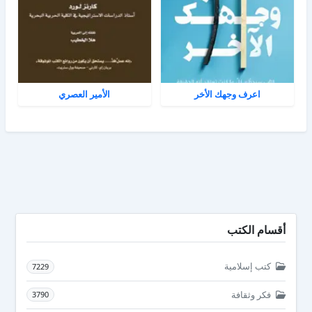
اعرف وجهك الأخر
الأمير العصري
أقسام الكتب
كتب إسلامية
7229
فكر وثقافة
3790