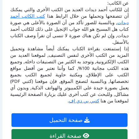
عن الكاتب:
إن للكاتب أحمد ديدات العديد من الكتب الأخرى والتي يمكنك
أن تتصفحها وتحملها من خلال الرابط هذا
كتب الكاتب أحمد
ديدات
, وبالنسبة للصور تأكد من أن الصورة بالأعلى هي صورة
كتاب هل المسيح هو الله جواب الإنجيل على ذلك للكاتب أحمد
ديدات, وإن لم تكن هناك صورة لا تنسى أن تقرأ وصف الكتاب
بالأسفل.
إذا إستمتعت بقراءة الكتاب يمكنك أيضاً مشاهدة وتحميل
المزيد من الكتب الأخرى لنفس التصنيف, لموقعنا العديد من
الكتب الإلكترونية, وتوجد به الكثير من التصنيفات داخله, وجميع
هذه الكتب مجانية 100%, كما وأننا نعتبر من أفضل مواقع
الكتب على الإطلاق, ومكتبة حاوية لجميع الكتب بجميع
تخصصاتها, وبالنسبة لتصفح الموقع, فإن موقعنا (كتبي PDF)
يعمل بصورة جيدة على الكمبيوتر والهواتف الذكية, وبدون أي
مشاكل, وللبحث عن كتب أخرى عليك بزيارة الصفحة الرئيسية
لموقعنا من هنا
كتبي بي دي إف
.
صفحة التحميل
صفحة القراءة