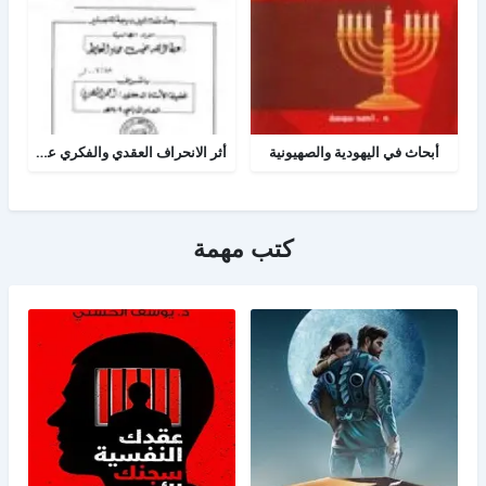
أبحاث في اليهودية والصهيونية
أثر الانحراف العقدي والفكري عند اليهود على الفكر الصهيوني المعاصر
كتب مهمة