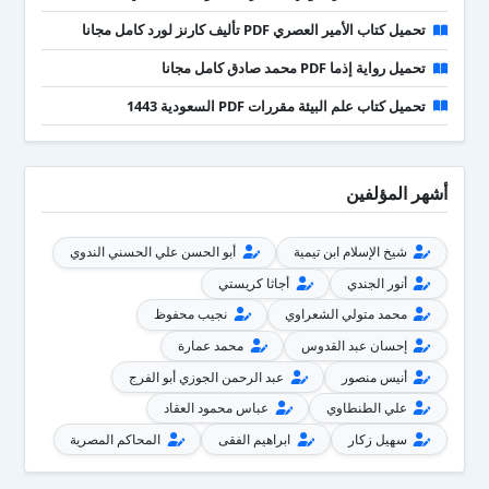
تحميل كتاب الأمير العصري PDF تأليف كارنز لورد كامل مجانا
تحميل رواية إذما PDF محمد صادق كامل مجانا
تحميل كتاب علم البيئة مقررات PDF السعودية 1443
أشهر المؤلفين
شيخ الإسلام ابن تيمية
أبو الحسن علي الحسني الندوي
أنور الجندي
أجاثا كريستي
محمد متولي الشعراوي
نجيب محفوظ
إحسان عبد القدوس
محمد عمارة
أنيس منصور
عبد الرحمن الجوزي أبو الفرج
علي الطنطاوي
عباس محمود العقاد
سهيل زكار
ابراهيم الفقى
المحاكم المصرية