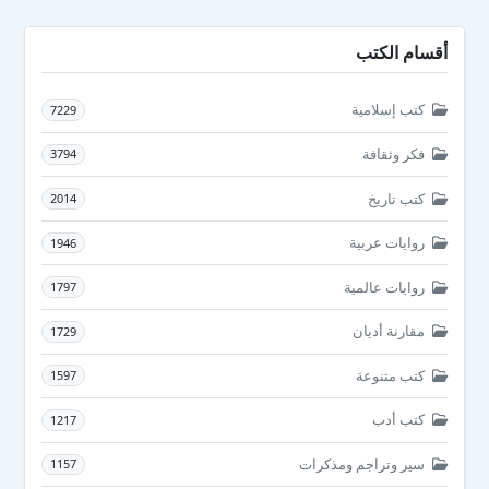
أقسام الكتب
كتب إسلامية
7229
فكر وثقافة
3794
كتب تاريخ
2014
روايات عربية
1946
روايات عالمية
1797
مقارنة أديان
1729
كتب متنوعة
1597
كتب أدب
1217
سير وتراجم ومذكرات
1157