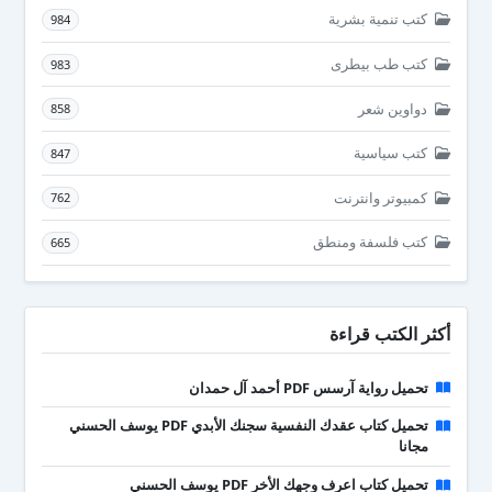
كتب تنمية بشرية
984
كتب طب بيطرى
983
دواوين شعر
858
كتب سياسية
847
كمبيوتر وانترنت
762
كتب فلسفة ومنطق
665
أكثر الكتب قراءة
تحميل رواية آرسس PDF أحمد آل حمدان
تحميل كتاب عقدك النفسية سجنك الأبدي PDF يوسف الحسني
مجانا
تحميل كتاب اعرف وجهك الأخر PDF يوسف الحسني