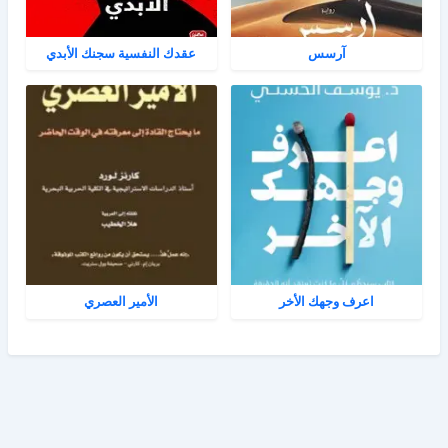
آرسس
عقدك النفسية سجنك الأبدي
اعرف وجهك الأخر
الأمير العصري