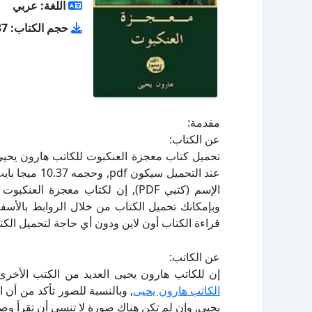
اللغة: عربي
حجم الكتاب: 10.37 ميجا بايت
مقدمة:
عن الكتاب:
الإسم (كتبي PDF), إن لكتاب معجزة 
قراءة الكتاب أون لاين ودون أي حاجة لتحميل الكتا
عن الكاتب:
إن للكاتب هارون يحيى العديد من الكتب الأخرى
الكاتب هارون يحيى
, وبالنسبة للصور تأكد من أن
يحيى, وإن لم تكن هناك صورة لا تنسى أن تقرأ وص