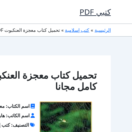
خطي
كتبي PDF
لى
لمحتوى
الرئيسية
كتب إسلامية
تحميل كتاب معجزة العنكبوت PDF تأليف هارون يحيى كامل مجانا
كامل مجانا
اسم الكتاب: مع
اسم الكاتب: ها
التصنيف: كتب إ