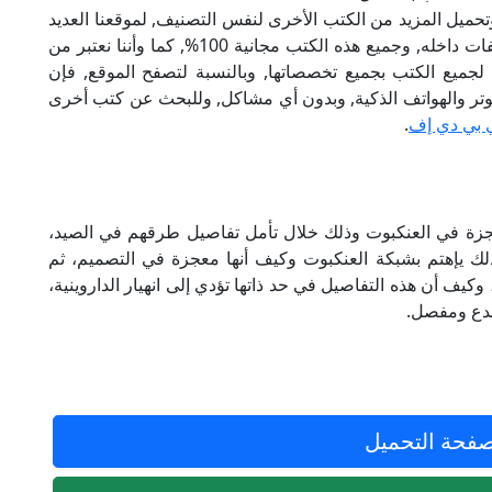
تحميل المزيد من الكتب الأخرى لنفس التصنيف, لموقعنا العديد
من الكتب الإلكترونية, وتوجد به الكثير من التصنيفات داخله, وجميع هذه الكتب مجانية 100%, كما وأننا نعتبر من
لجميع الكتب بجميع تخصصاتها, وبالنسبة لتصفح الموقع, فإن
 على الكمبيوتر والهواتف الذكية, وبدون أي مشاكل, وللبحث عن كتب أخرى
 بي دي إف
.
عجزة في العنكبوت وذلك خلال تأمل تفاصيل طرقهم في الصيد،
ك يإهتم بشبكة العنكبوت وكيف أنها معجزة في التصميم، ثم
كيف أن هذه التفاصيل في حد ذاتها تؤدي إلى انهيار الداروينية،
مبدع ومفصل.
فحة التحميل