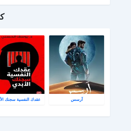
ك
آرسس
عقدك النفسية سجنك الأ