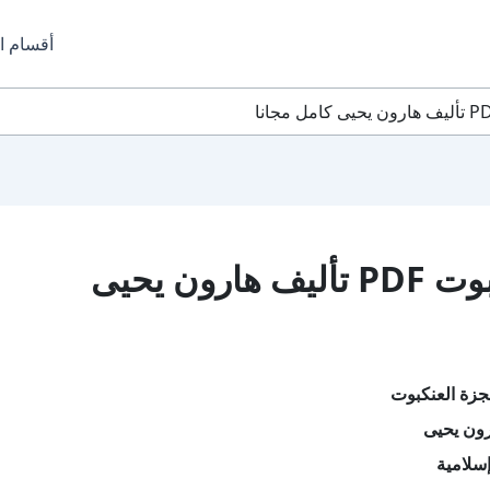
أقسام ا
تحميل كتاب معجزة العنكبوت PDF تأليف هارون يحيى
جزة العنكبوت
رون يحيى
سلامية