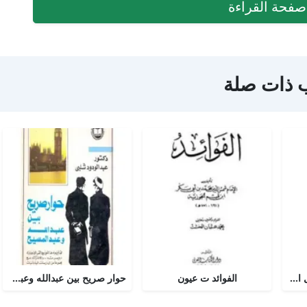
فحة القراءة
 ذات صلة
أجوبة التسولي عن مسائل الأمير عبد القادر في الجهاد
الفوائد ت عيون
حوار صريح بين عبدالله وعبدالمسيح