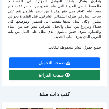
يتطرق بشكل واضح العوامل المؤثرة في الفسطاط
فالفسطاط هي المدينة التي بناها عمرو بن العاص عقب فتح
مصر عام 641م وهي تقع بمقربة من حصن بابليون تقع على
ساحل النيل في طرفه الشمالي الشرقي، قبل القاهرة بحوالي
ميلين، وكان النيل عندها ينقسم إلى قسمين. وموضعها كان
فضاءً ومزارعَ بين النيل والجبل الشرقي ليس فيه من البناء
والعمارة سوى حصن بابليون الذي يطل على النيل من بابه
الغربي الذي يعرف بباب الحديد.
جميع حقوق النشر محفوظة للكاتب.
صفحة التحميل
صفحة القراءة
كتب ذات صلة