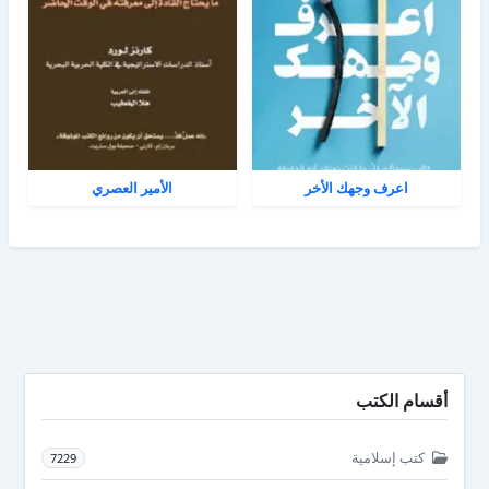
اعرف وجهك الأخر
الأمير العصري
أقسام الكتب
كتب إسلامية
7229