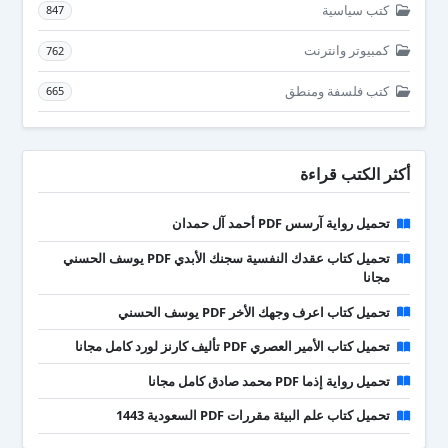
كتب سياسية
847
كمبيوتر وانترنت
762
كتب فلسفة ومنطق
665
أكثر الكتب قراءة
تحميل رواية آرسس PDF أحمد آل حمدان
تحميل كتاب عقدك النفسية سجنك الأبدي PDF يوسف الحسني
مجانا
تحميل كتاب اعرف وجهك الأخر PDF يوسف الحسني
تحميل كتاب الأمير العصري PDF تأليف كارنز لورد كامل مجانا
تحميل رواية إذما PDF محمد صادق كامل مجانا
تحميل كتاب علم البيئة مقررات PDF السعودية 1443