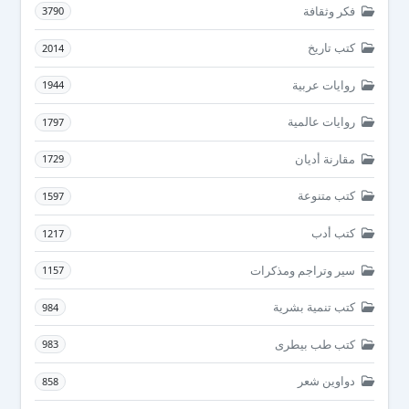
فكر وثقافة
3790
كتب تاريخ
2014
روايات عربية
1944
روايات عالمية
1797
مقارنة أديان
1729
كتب متنوعة
1597
كتب أدب
1217
سير وتراجم ومذكرات
1157
كتب تنمية بشرية
984
كتب طب بيطرى
983
دواوين شعر
858