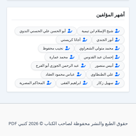
أشهر المؤلفين
شيخ الإسلام ابن تيمية
أبو الحسن علي الحسني الندوي
أنور الجندي
أجاثا كريستي
محمد متولي الشعراوي
نجيب محفوظ
إحسان عبد القدوس
محمد عمارة
أنيس منصور
عبد الرحمن الجوزي أبو الفرج
علي الطنطاوي
عباس محمود العقاد
سهيل زكار
ابراهيم الفقى
المحاكم المصرية
حقوق الطبع والنشر محفوظة لصاحب الكتاب © 2026 كتبي PDF