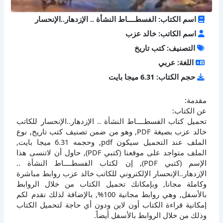
اسم الكتاب: الفسطــــاط النشأة .. الإزدهار..الإنحسار
اسم الكاتب: خالد عزب
التصنيف: كتب تاريخ
اللغة: عربي
حجم الكتاب: 6.31 ميجا بايت
مقدمة:
عن الكتاب:
تحميل كتاب الفسطــــاط النشأة .. الإزدهار..الإنحسار للكاتب
خالد عزب بصيغة PDF, وهو من ضمن تصنيف كتب تاريخ, نوع
الملف عند التحميل سيكون pdf, وحجمه 6.31 ميجا بايت,
الملف متواجد على موقعنا (كتبي PDF), حاول أن لاتنسى هذا
الإسم (كتبي PDF), إن لكتاب الفسطــــاط النشأة ..
الإزدهار..الإنحسار الإلكتروني للكاتب خالد عزب روابط مباشرة
وكاملة مجانا, وبإمكانك تحميل الكتاب من خلال الروابط
بالأسفل, وهي روابط مجانية 100%, بالإضافة لذلك نقدم لكم
إمكانية قراءة الكتاب أون لاين ودون أي حاجة لتحميل الكتاب
وذلك من خلال الروابط بالأسفل أيضاً.