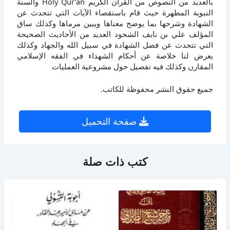
بالعديد من النصوص من القرآن الكريم Holy Qur’an والسنة
النبوية المطهرة حيث قام باستقصاء الآيات التي تتحدث عن
الشهادة وشرحها بما يوضح معناها ويبين مرماها وكذلك ساق
المؤلف علي بن نايف الشحود العديد من الأحاديث الصحيحة
التي تتحدث عن فضل الشهادة في سبيل الله والجهاد وكذلك
يعرض لنا خلاصة عن أحكام الشهداء في الفقه الإسلامي
المقارن وكذلك فيه تفصيل حول مشروعية العمليات
جميع حقوق النشر محفوظة للكاتب.
صفحة التحميل
كتب ذات صلة