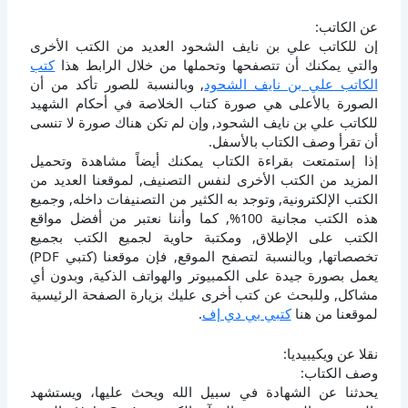
عن الكاتب:
إن للكاتب علي بن نايف الشحود العديد من الكتب الأخرى
والتي يمكنك أن تتصفحها وتحملها من خلال الرابط هذا
كتب
الكاتب علي بن نايف الشحود
, وبالنسبة للصور تأكد من أن
الصورة بالأعلى هي صورة كتاب الخلاصة في أحكام الشهيد
للكاتب علي بن نايف الشحود, وإن لم تكن هناك صورة لا تنسى
أن تقرأ وصف الكتاب بالأسفل.
إذا إستمتعت بقراءة الكتاب يمكنك أيضاً مشاهدة وتحميل
المزيد من الكتب الأخرى لنفس التصنيف, لموقعنا العديد من
الكتب الإلكترونية, وتوجد به الكثير من التصنيفات داخله, وجميع
هذه الكتب مجانية 100%, كما وأننا نعتبر من أفضل مواقع
الكتب على الإطلاق, ومكتبة حاوية لجميع الكتب بجميع
تخصصاتها, وبالنسبة لتصفح الموقع, فإن موقعنا (كتبي PDF)
يعمل بصورة جيدة على الكمبيوتر والهواتف الذكية, وبدون أي
مشاكل, وللبحث عن كتب أخرى عليك بزيارة الصفحة الرئيسية
لموقعنا من هنا
كتبي بي دي إف
.
نقلا عن ويكيبيديا:
وصف الكتاب:
يحدثنا عن الشهادة في سبيل الله ويحث عليها، ويستشهد