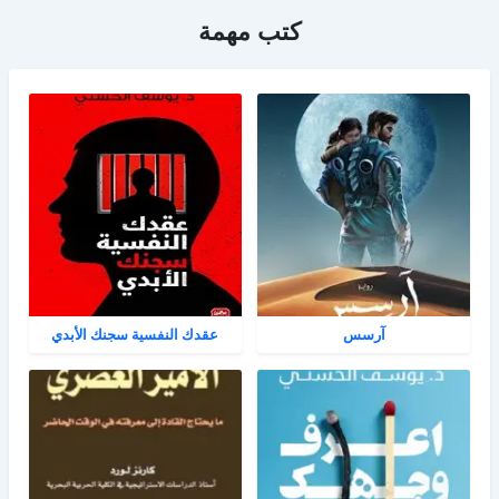
كتب مهمة
آرسس
عقدك النفسية سجنك الأبدي