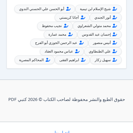
شيخ الإسلام ابن تيمية
أبو الحسن علي الحسني الندوي
أنور الجندي
أجاثا كريستي
محمد متولي الشعراوي
نجيب محفوظ
إحسان عبد القدوس
محمد عمارة
أنيس منصور
عبد الرحمن الجوزي أبو الفرج
علي الطنطاوي
عباس محمود العقاد
سهيل زكار
ابراهيم الفقى
المحاكم المصرية
حقوق الطبع والنشر محفوظة لصاحب الكتاب © 2026 كتبي PDF
إتصل بنا