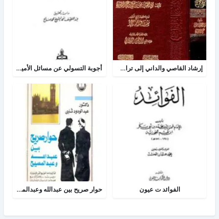
إرشاد القاصي والداني إلى تراجم شيوخ الطبراني
أجوبة التسولي عن مسائل الأمير عبد القادر في الجهاد
الفوائد ت عيون
حوار صريح بين عبدالله وعبدالمسيح