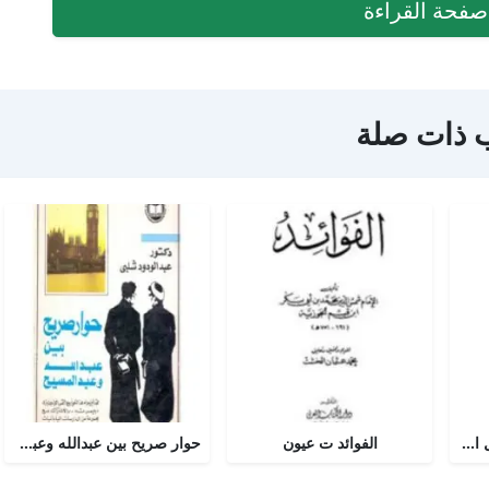
فحة القراءة
 ذات صلة
أجوبة التسولي عن مسائل الأمير عبد القادر في الجهاد
الفوائد ت عيون
حوار صريح بين عبدالله وعبدالمسيح