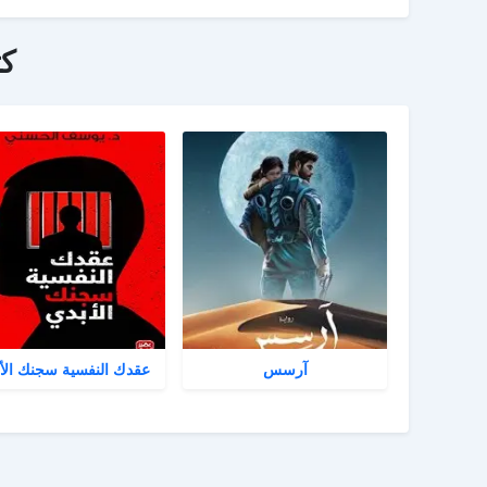
ك
آرسس
عقدك النفسية سجنك الأ