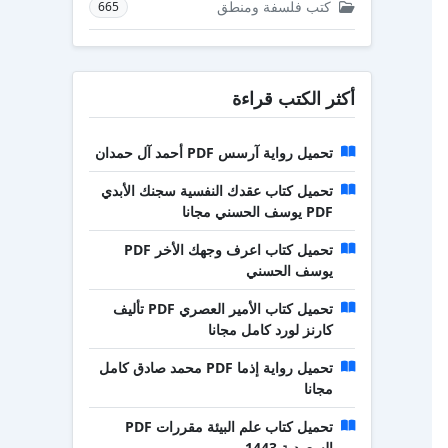
كتب فلسفة ومنطق
665
أكثر الكتب قراءة
تحميل رواية آرسس PDF أحمد آل حمدان
تحميل كتاب عقدك النفسية سجنك الأبدي
PDF يوسف الحسني مجانا
تحميل كتاب اعرف وجهك الأخر PDF
يوسف الحسني
تحميل كتاب الأمير العصري PDF تأليف
كارنز لورد كامل مجانا
تحميل رواية إذما PDF محمد صادق كامل
مجانا
تحميل كتاب علم البيئة مقررات PDF
السعودية 1443