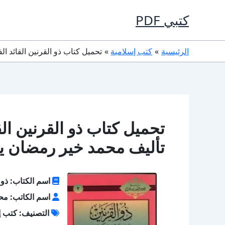
خطي
كتبي PDF
لى
لمحتوى
الرئيسية
كتب إسلامية
تحميل كتاب ذو القرنين القائد الفاتح والحاكم الصالح PDF ت
تأليف محمد خير رمضان ي
اسم الكتاب: ذو ا
اسم الكاتب: م
التصنيف: كتب إ