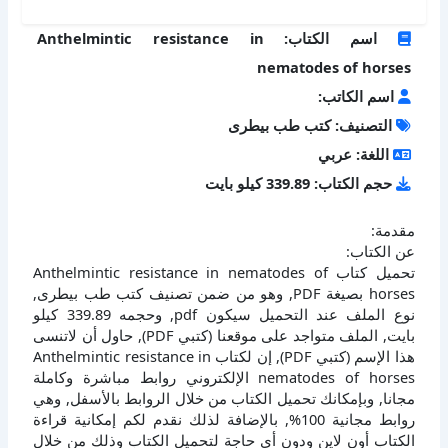
اسم الكتاب: Anthelmintic resistance in
nematodes of horses
اسم الكاتب:
التصنيف: كتب طب بيطرى
اللغة: عربي
حجم الكتاب: 339.89 كيلو بايت
مقدمة:
عن الكتاب:
تحميل كتاب Anthelmintic resistance in nematodes of
horses بصيغة PDF, وهو من ضمن تصنيف كتب طب بيطرى,
نوع الملف عند التحميل سيكون pdf, وحجمه 339.89 كيلو
بايت, الملف متواجد على موقعنا (كتبي PDF), حاول أن لاتنسى
هذا الإسم (كتبي PDF), إن لكتاب Anthelmintic resistance in
nematodes of horses الإلكتروني روابط مباشرة وكاملة
مجانا, وبإمكانك تحميل الكتاب من خلال الروابط بالأسفل, وهي
روابط مجانية 100%, بالإضافة لذلك نقدم لكم إمكانية قراءة
الكتاب أون لاين ودون أي حاجة لتحميل الكتاب وذلك من خلال