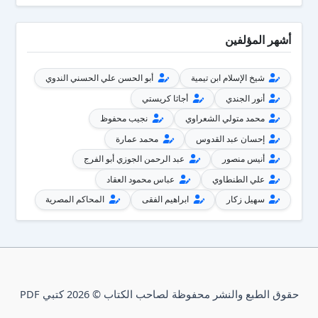
أشهر المؤلفين
شيخ الإسلام ابن تيمية
أبو الحسن علي الحسني الندوي
أنور الجندي
أجاثا كريستي
محمد متولي الشعراوي
نجيب محفوظ
إحسان عبد القدوس
محمد عمارة
أنيس منصور
عبد الرحمن الجوزي أبو الفرج
علي الطنطاوي
عباس محمود العقاد
سهيل زكار
ابراهيم الفقى
المحاكم المصرية
حقوق الطبع والنشر محفوظة لصاحب الكتاب © 2026 كتبي PDF