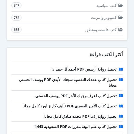
كتب سياسية
847
كمبيوتر وانترنت
762
كتب فلسفة ومنطق
665
أكثر الكتب قراءة
تحميل رواية آرسس PDF أحمد آل حمدان
تحميل كتاب عقدك النفسية سجنك الأبدي PDF يوسف الحسني
مجانا
تحميل كتاب اعرف وجهك الأخر PDF يوسف الحسني
تحميل كتاب الأمير العصري PDF تأليف كارنز لورد كامل مجانا
تحميل رواية إذما PDF محمد صادق كامل مجانا
تحميل كتاب علم البيئة مقررات PDF السعودية 1443