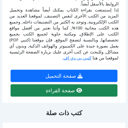
الروابط بالأسفل أيضاً.
إذا إستمتعت بقراءة الكتاب يمكنك أيضاً مشاهدة وتحميل
المزيد من الكتب الأخرى لنفس التصنيف, لموقعنا العديد من
الكتب الإلكترونية, وتوجد به الكثير من التصنيفات داخله, وجميع
هذه الكتب مجانية 100%, كما وأننا نعتبر من أفضل مواقع
الكتب على الإطلاق, ومكتبة حاوية لجميع الكتب بجميع
تخصصاتها, وبالنسبة لتصفح الموقع, فإن موقعنا (كتبي PDF)
يعمل بصورة جيدة على الكمبيوتر والهواتف الذكية, وبدون أي
مشاكل, وللبحث عن كتب أخرى عليك بزيارة الصفحة الرئيسية
لموقعنا من هنا
كتبي بي دي إف
.
صفحة التحميل
صفحة القراءة
كتب ذات صلة