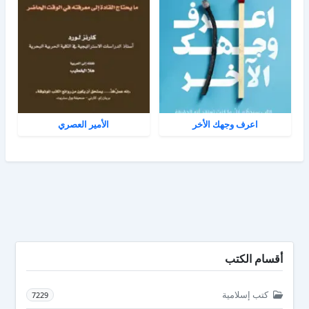
اعرف وجهك الأخر
الأمير العصري
أقسام الكتب
كتب إسلامية
7229