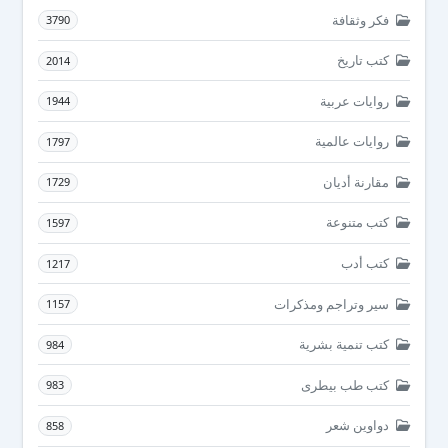
فكر وثقافة
3790
كتب تاريخ
2014
روايات عربية
1944
روايات عالمية
1797
مقارنة أديان
1729
كتب متنوعة
1597
كتب أدب
1217
سير وتراجم ومذكرات
1157
كتب تنمية بشرية
984
كتب طب بيطرى
983
دواوين شعر
858