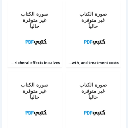
The alpha 2-adrenoceptor agonists xylazine and guanfacine exert different central nervous system, but comparable peripheral effects in calves
Targeting therapy to minimize antimicrobial use in preweaned calves effects on health, growth, and treatment costs