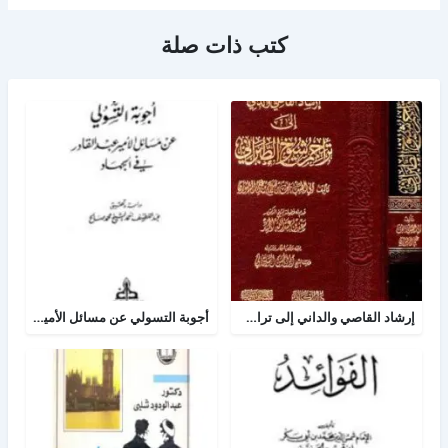
كتب ذات صلة
إرشاد القاصي والداني إلى تراجم شيوخ الطبراني
أجوبة التسولي عن مسائل الأمير عبد القادر في الجهاد