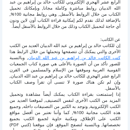
الرابع عشر الهجري الإلكتروني للكاتب خالد بن إبراهيم بن عبد
الله الدبيان روابط مباشرة وكاملة مجانا, وبإمكانك تحميل
الكتاب من خلال الروابط بالأسفل, وهي روابط مجانية 100%,
بالإضافة لذلك نقدم لكم إمكانية قراءة الكتاب أون لاين ودون
أي حاجة لتحميل الكتاب وذلك من خلال الروابط بالأسفل أيضاً.
عن الكاتب:
إن للكاتب خالد بن إبراهيم بن عبد الله الدبيان العديد من الكتب
الأخرى والتي يمكنك أن تتصفحها وتحملها من خلال الرابط هذا
كتب الكاتب خالد بن إبراهيم بن عبد الله الدبيان
, وبالنسبة
للصور تأكد من أن الصورة بالأعلى هي صورة كتاب الجمعيات
القومية العربية وموقفها من الإسلام والمسلمين في القرن
الرابع عشر الهجري للكاتب خالد بن إبراهيم بن عبد الله الدبيان,
وإن لم تكن هناك صورة لا تنسى أن تقرأ وصف الكتاب
بالأسفل.
إذا إستمتعت بقراءة الكتاب يمكنك أيضاً مشاهدة وتحميل
المزيد من الكتب الأخرى لنفس التصنيف, لموقعنا العديد من
الكتب الإلكترونية, وتوجد به الكثير من التصنيفات داخله, وجميع
هذه الكتب مجانية 100%, كما وأننا نعتبر من أفضل مواقع
الكتب على الإطلاق, ومكتبة حاوية لجميع الكتب بجميع
تخصصاتها, وبالنسبة لتصفح الموقع, فإن موقعنا (كتبي PDF)