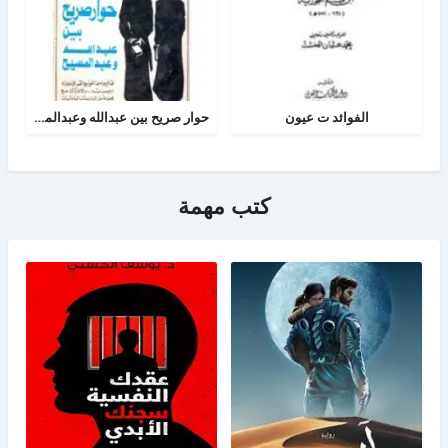
الفوائد ت عيون
حوار صريح بين عبدالله وعبدالمسيح
كتب مهمة