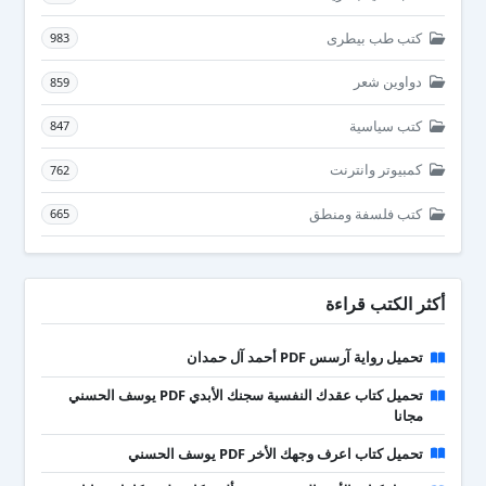
كتب طب بيطرى
983
دواوين شعر
859
كتب سياسية
847
كمبيوتر وانترنت
762
كتب فلسفة ومنطق
665
أكثر الكتب قراءة
تحميل رواية آرسس PDF أحمد آل حمدان
تحميل كتاب عقدك النفسية سجنك الأبدي PDF يوسف الحسني
مجانا
تحميل كتاب اعرف وجهك الأخر PDF يوسف الحسني