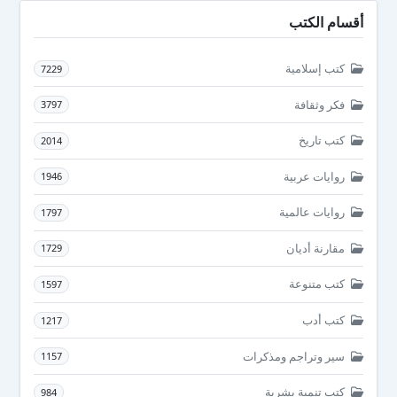
أقسام الكتب
كتب إسلامية
7229
فكر وثقافة
3797
كتب تاريخ
2014
روايات عربية
1946
روايات عالمية
1797
مقارنة أديان
1729
كتب متنوعة
1597
كتب أدب
1217
سير وتراجم ومذكرات
1157
كتب تنمية بشرية
984