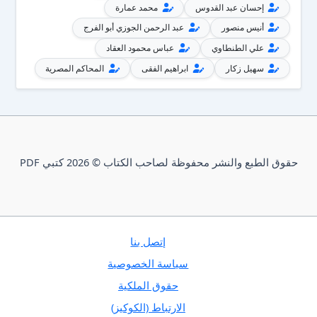
إحسان عبد القدوس
محمد عمارة
أنيس منصور
عبد الرحمن الجوزي أبو الفرج
علي الطنطاوي
عباس محمود العقاد
سهيل زكار
ابراهيم الفقى
المحاكم المصرية
حقوق الطبع والنشر محفوظة لصاحب الكتاب © 2026 كتبي PDF
إتصل بنا
سياسة الخصوصية
حقوق الملكية
الارتباط (الكوكيز)