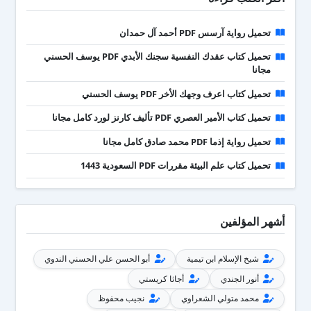
تحميل رواية آرسس PDF أحمد آل حمدان
تحميل كتاب عقدك النفسية سجنك الأبدي PDF يوسف الحسني
مجانا
تحميل كتاب اعرف وجهك الأخر PDF يوسف الحسني
تحميل كتاب الأمير العصري PDF تأليف كارنز لورد كامل مجانا
تحميل رواية إذما PDF محمد صادق كامل مجانا
تحميل كتاب علم البيئة مقررات PDF السعودية 1443
أشهر المؤلفين
شيخ الإسلام ابن تيمية
أبو الحسن علي الحسني الندوي
أنور الجندي
أجاثا كريستي
محمد متولي الشعراوي
نجيب محفوظ