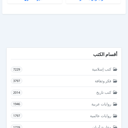
أقسام الكتب
كتب إسلامية
7229
فكر وثقافة
3797
كتب تاريخ
2014
روايات عربية
1946
روايات عالمية
1797
مقارنة أديان
1729