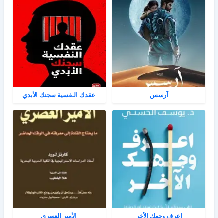
آرسس
عقدك النفسية سجنك الأبدي
اعرف وجهك الأخر
الأمير العصري