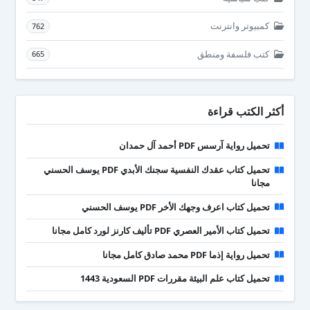
كمبيوتر وانترنت
762
كتب فلسفة ومنطق
665
أكثر الكتب قراءة
تحميل رواية آرسس PDF أحمد آل حمدان
تحميل كتاب عقدك النفسية سجنك الأبدي PDF يوسف الحسني
مجانا
تحميل كتاب اعرف وجهك الأخر PDF يوسف الحسني
تحميل كتاب الأمير العصري PDF تأليف كارنز لورد كامل مجانا
تحميل رواية إذما PDF محمد صادق كامل مجانا
تحميل كتاب علم البيئة مقررات PDF السعودية 1443