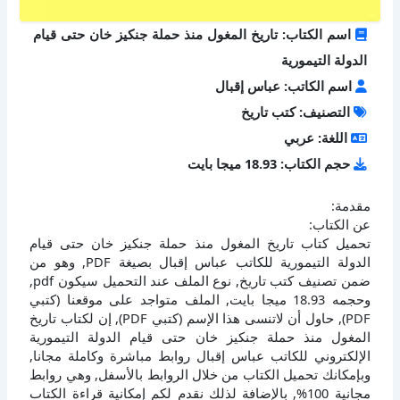
اسم الكتاب: تاريخ المغول منذ حملة جنكيز خان حتى قيام
الدولة التيمورية
اسم الكاتب: عباس إقبال
التصنيف: كتب تاريخ
اللغة: عربي
حجم الكتاب: 18.93 ميجا بايت
مقدمة:
عن الكتاب:
تحميل كتاب تاريخ المغول منذ حملة جنكيز خان حتى قيام
الدولة التيمورية للكاتب عباس إقبال بصيغة PDF, وهو من
ضمن تصنيف كتب تاريخ, نوع الملف عند التحميل سيكون pdf,
وحجمه 18.93 ميجا بايت, الملف متواجد على موقعنا (كتبي
PDF), حاول أن لاتنسى هذا الإسم (كتبي PDF), إن لكتاب تاريخ
المغول منذ حملة جنكيز خان حتى قيام الدولة التيمورية
الإلكتروني للكاتب عباس إقبال روابط مباشرة وكاملة مجانا,
وبإمكانك تحميل الكتاب من خلال الروابط بالأسفل, وهي روابط
مجانية 100%, بالإضافة لذلك نقدم لكم إمكانية قراءة الكتاب