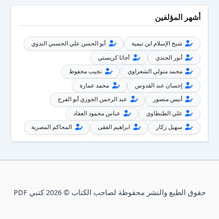
أشهر المؤلفين
شيخ الإسلام ابن تيمية
أبو الحسن علي الحسني الندوي
أنور الجندي
أجاثا كريستي
محمد متولي الشعراوي
نجيب محفوظ
إحسان عبد القدوس
محمد عمارة
أنيس منصور
عبد الرحمن الجوزي أبو الفرج
علي الطنطاوي
عباس محمود العقاد
سهيل زكار
ابراهيم الفقى
المحاكم المصرية
حقوق الطبع والنشر محفوظة لصاحب الكتاب © 2026 كتبي PDF