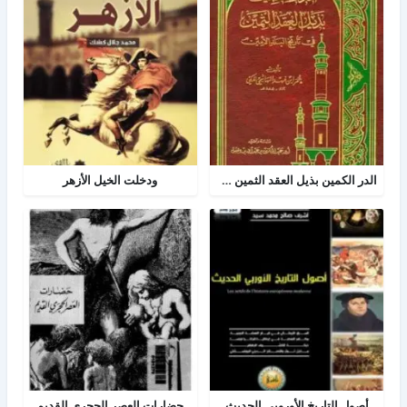
الدر الكمين بذيل العقد الثمين في تاريخ البلد الأمين
ودخلت الخيل الأزهر
أصول التاريخ الأوروبي الحديث
حضارات العصر الحجرى القديم