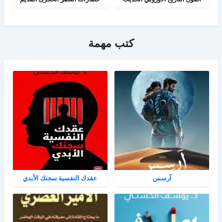
كتب مهمة
آرسس
عقدك النفسية سجنك الأبدي