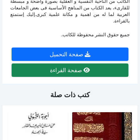
الكاتب من الناحية النفسية و العقلية بصورة واضحة و مبسطة
للقارىء، يعد الكتاب من المناهج الأساسية فى بعض الجامعات
العربية لما له من اهمية و مكانة علمية كبرى.إليك إستمتع
بالقراءة.
جميع حقوق النشر محفوظة للكاتب.
صفحة التحميل
صفحة القراءة
كتب ذات صلة