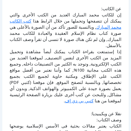
عن الكاتب:
إن للكاتب محمد المبارك العديد من الكتب الأخرى والتي
يمكنك أن تتصفحها وتحملها من خلال الرابط هذا
كتب الكاتب
محمد المبارك
, وبالنسبة للصور تأكد من أن الصورة بالأعلى هي
صورة كتاب نظام الإسلام العقيدة والعبادة للكاتب محمد
المبارك, وإن لم تكن هناك صورة لا تنسى أن تقرأ وصف الكتاب
بالأسفل.
إذا إستمتعت بقراءة الكتاب يمكنك أيضاً مشاهدة وتحميل
المزيد من الكتب الأخرى لنفس التصنيف, لموقعنا العديد من
الكتب الإلكترونية, وتوجد به الكثير من التصنيفات داخله, وجميع
هذه الكتب مجانية 100%, كما وأننا نعتبر من أفضل مواقع
الكتب على الإطلاق, ومكتبة حاوية لجميع الكتب بجميع
تخصصاتها, وبالنسبة لتصفح الموقع, فإن موقعنا (كتبي PDF)
يعمل بصورة جيدة على الكمبيوتر والهواتف الذكية, وبدون أي
مشاكل, وللبحث عن كتب أخرى عليك بزيارة الصفحة الرئيسية
لموقعنا من هنا
كتبي بي دي إف
.
نقلا عن ويكيبيديا:
وصف الكتاب:
الكتاب يعتبر مقالات بحثية فى الأسس الإسلامية يوضحها