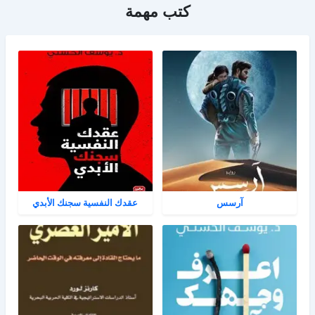
كتب مهمة
آرسس
عقدك النفسية سجنك الأبدي