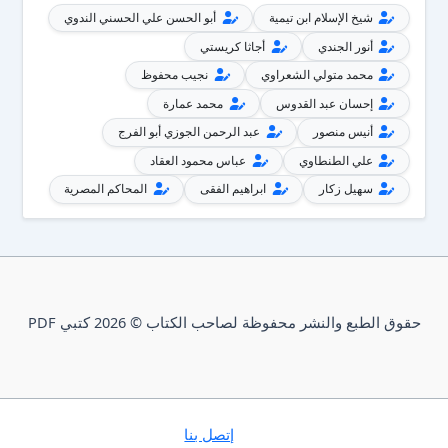
شيخ الإسلام ابن تيمية
أبو الحسن علي الحسني الندوي
أنور الجندي
أجاثا كريستي
محمد متولي الشعراوي
نجيب محفوظ
إحسان عبد القدوس
محمد عمارة
أنيس منصور
عبد الرحمن الجوزي أبو الفرج
علي الطنطاوي
عباس محمود العقاد
سهيل زكار
ابراهيم الفقى
المحاكم المصرية
حقوق الطبع والنشر محفوظة لصاحب الكتاب © 2026 كتبي PDF
إتصل بنا