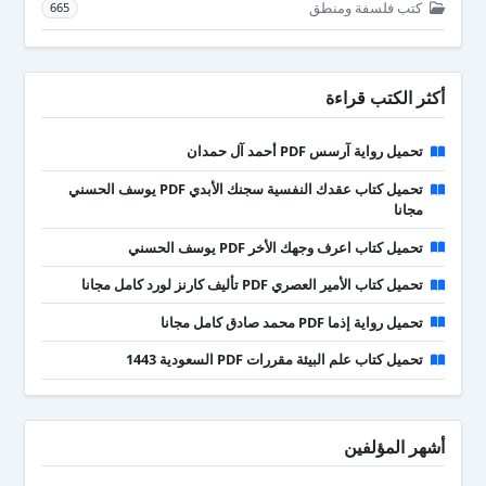
كتب فلسفة ومنطق
665
أكثر الكتب قراءة
تحميل رواية آرسس PDF أحمد آل حمدان
تحميل كتاب عقدك النفسية سجنك الأبدي PDF يوسف الحسني
مجانا
تحميل كتاب اعرف وجهك الأخر PDF يوسف الحسني
تحميل كتاب الأمير العصري PDF تأليف كارنز لورد كامل مجانا
تحميل رواية إذما PDF محمد صادق كامل مجانا
تحميل كتاب علم البيئة مقررات PDF السعودية 1443
أشهر المؤلفين